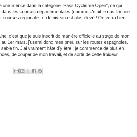
re une licence dans la catégorie "Pass Cyclisme Open", ce qui
t dans les courses départementales (comme c'était le cas l'année
 courses régionales où le niveau est plus élevé ! On verra bien
ne, c'est que je suis inscrit de manière officielle au stage de mon
 au 1er mars, j'userai donc mes pneu sur les routes espagnoles,
 sable fin. J'ai vraiment hâte d'y être : je commence de plus en
nces, de couper de mon travail, et de sortir de cette froideur
e