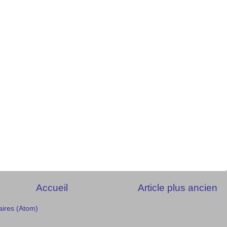
Accueil
Article plus ancien
aires (Atom)