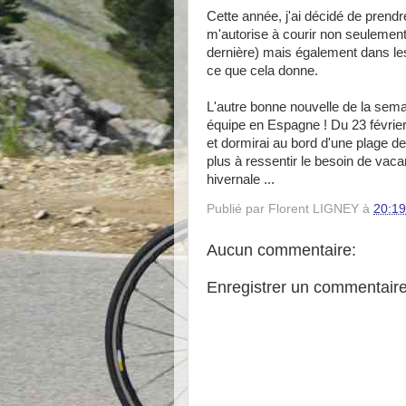
Cette année, j'ai décidé de prend
m'autorise à courir non seulemen
dernière) mais également dans les
ce que cela donne.
L'autre bonne nouvelle de la semai
équipe en Espagne ! Du 23 février
et dormirai au bord d'une plage de
plus à ressentir le besoin de vaca
hivernale ...
Publié par
Florent LIGNEY
à
20:19
Aucun commentaire:
Enregistrer un commentair