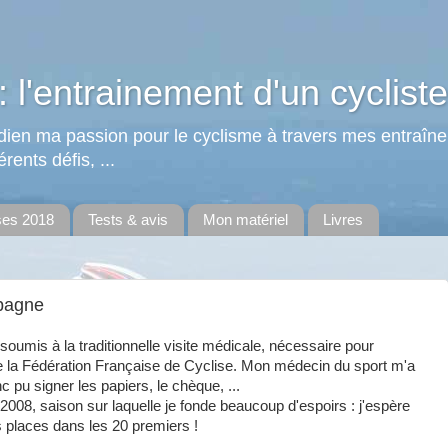
: l'entrainement d'un cycliste
tidien ma passion pour le cyclisme à travers mes entraîn
rents défis, ...
ses 2018
Tests & avis
Mon matériel
Livres
spagne
soumis à la traditionnelle visite médicale, nécessaire pour
de la Fédération Française de Cyclise. Mon médecin du sport m'a
nc pu signer les papiers, le chèque, ...
2008, saison sur laquelle je fonde beaucoup d'espoirs : j'espère
 places dans les 20 premiers !