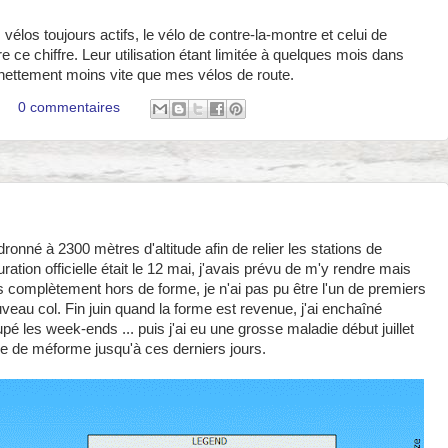
vélos toujours actifs, le vélo de contre-la-montre et celui de
re ce chiffre. Leur utilisation étant limitée à quelques mois dans
nettement moins vite que mes vélos de route.
0 commentaires
onné à 2300 mètres d'altitude afin de relier les stations de
ation officielle était le 12 mai, j'avais prévu de m'y rendre mais
 complètement hors de forme, je n'ai pas pu être l'un de premiers
veau col. Fin juin quand la forme est revenue, j'ai enchaîné
é les week-ends ... puis j'ai eu une grosse maladie début juillet
e de méforme jusqu'à ces derniers jours.