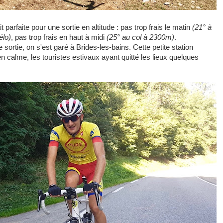
arfaite pour une sortie en altitude : pas trop frais le matin
(21° à
élo)
, pas trop frais en haut à midi
(25° au col à 2300m)
.
rtie, on s'est garé à Brides-les-bains. Cette petite station
en calme, les touristes estivaux ayant quitté les lieux quelques