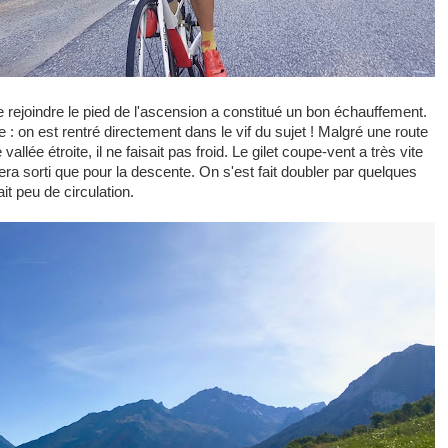
e rejoindre le pied de l'ascension a constitué un bon échauffement.
: on est rentré directement dans le vif du sujet ! Malgré une route
allée étroite, il ne faisait pas froid. Le gilet coupe-vent a très vite
ra sorti que pour la descente. On s'est fait doubler par quelques
it peu de circulation.