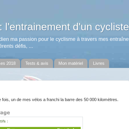
: l'entrainement d'un cycliste
tidien ma passion pour le cyclisme à travers mes entraîn
rents défis, ...
ses 2018
Tests & avis
Mon matériel
Livres
e fois, un de mes vélos a franchi la barre des 50 000 kilomètres.