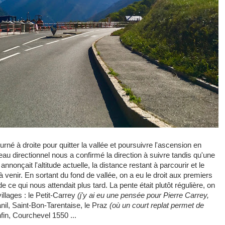
rné à droite pour quitter la vallée et poursuivre l'ascension en
au directionnel nous a confirmé la direction à suivre tandis qu'une
nonçait l'altitude actuelle, la distance restant à parcourir et le
venir. En sortant du fond de vallée, on a eu le droit aux premiers
 ce qui nous attendait plus tard. La pente était plutôt régulière, on
illages : le Petit-Carrey
(j'y ai eu une pensée pour Pierre Carrey,
anil, Saint-Bon-Tarentaise, le Praz
(où un court replat permet de
fin, Courchevel 1550 ...