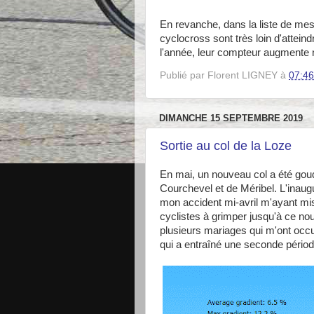
En revanche, dans la liste de mes 
cyclocross sont très loin d'atteind
l'année, leur compteur augmente 
Publié par
Florent LIGNEY
à
07:46
DIMANCHE 15 SEPTEMBRE 2019
Sortie au col de la Loze
En mai, un nouveau col a été goudr
Courchevel et de Méribel. L'inaugur
mon accident mi-avril m'ayant mis
cyclistes à grimper jusqu'à ce nou
plusieurs mariages qui m'ont occup
qui a entraîné une seconde périod