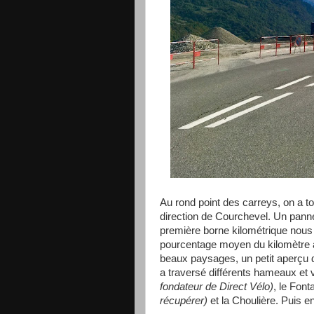
Au rond point des carreys, on a tou
direction de Courchevel. Un panne
première borne kilométrique nous an
pourcentage moyen du kilomètre à 
beaux paysages, un petit aperçu de
a traversé différents hameaux et v
fondateur de Direct Vélo)
, le Font
récupérer)
et la Choulière. Puis en