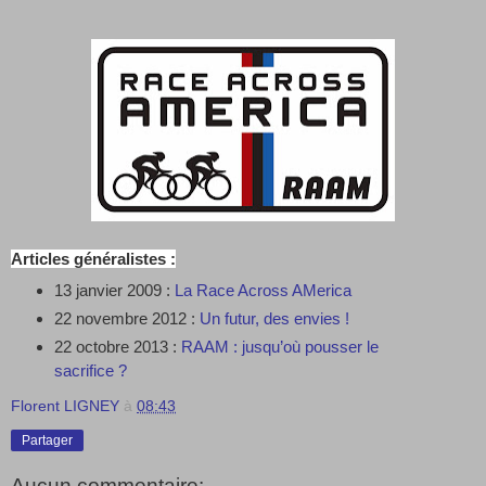
Articles généralistes :
13 janvier 2009 :
La Race Across AMerica
22 novembre 2012 :
Un futur, des envies !
22 octobre 2013 :
RAAM : jusqu’où pousser le
sacrifice ?
Florent LIGNEY
à
08:43
Partager
Aucun commentaire: