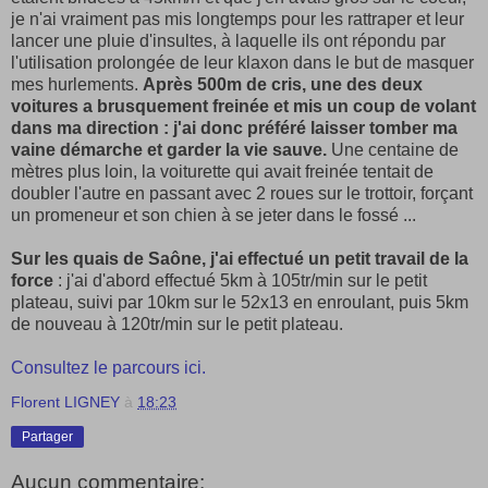
je n'ai vraiment pas mis longtemps pour les rattraper et leur
lancer une pluie d'insultes, à laquelle ils ont répondu par
l'utilisation prolongée de leur klaxon dans le but de masquer
mes hurlements.
Après 500m de cris, une des deux
voitures a brusquement freinée et mis un coup de volant
dans ma direction : j'ai donc préféré laisser tomber ma
vaine démarche et garder la vie sauve.
Une centaine de
mètres plus loin, la voiturette qui avait freinée tentait de
doubler l'autre en passant avec 2 roues sur le trottoir, forçant
un promeneur et son chien à se jeter dans le fossé ...
Sur les quais de Saône, j'ai effectué un petit travail de la
force
: j'ai d'abord effectué 5km à 105tr/min sur le petit
plateau, suivi par 10km sur le 52x13 en enroulant, puis 5km
de nouveau à 120tr/min sur le petit plateau.
Consultez le parcours ici.
Florent LIGNEY
à
18:23
Partager
Aucun commentaire: