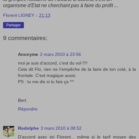
organisme d'Etat ne cherchant pas à faire du profit ...
Florent LIGNEY
à
21:13
Partager
9 commentaires:
Anonyme
2 mars 2010 à 23:56
moi je suis d'accord, c'est du vol !!!!
Cela dit Flo, rien ne t'empêche de la faire de ton coté, à la
frontale. C'est magique aussi.
PS : tu me dis si tu fais ça ^^
Bert.
Répondre
Rodolphe
3 mars 2010 à 08:52
D'accord avec toi Florent... même si le tarif moyen des