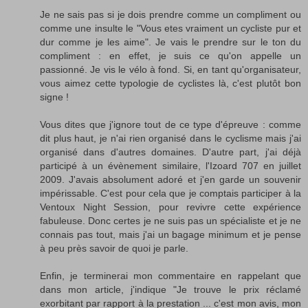
Je ne sais pas si je dois prendre comme un compliment ou
comme une insulte le "Vous etes vraiment un cycliste pur et
dur comme je les aime". Je vais le prendre sur le ton du
compliment : en effet, je suis ce qu'on appelle un
passionné. Je vis le vélo à fond. Si, en tant qu'organisateur,
vous aimez cette typologie de cyclistes là, c'est plutôt bon
signe !
Vous dites que j'ignore tout de ce type d'épreuve : comme
dit plus haut, je n'ai rien organisé dans le cyclisme mais j'ai
organisé dans d'autres domaines. D'autre part, j'ai déjà
participé à un évènement similaire, l'Izoard 707 en juillet
2009. J'avais absolument adoré et j'en garde un souvenir
impérissable. C'est pour cela que je comptais participer à la
Ventoux Night Session, pour revivre cette expérience
fabuleuse. Donc certes je ne suis pas un spécialiste et je ne
connais pas tout, mais j'ai un bagage minimum et je pense
à peu près savoir de quoi je parle.
Enfin, je terminerai mon commentaire en rappelant que
dans mon article, j'indique "Je trouve le prix réclamé
exorbitant par rapport à la prestation ... c'est mon avis, mon