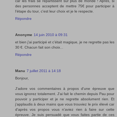
car les frais se répartissent sur plus de monde ! Après, si
des personnes acceptent de mettre 75€ pour participer à
l'étape du tour, c'est leur choix et je le respecte.
Répondre
Anonyme
14 juin 2010 à 09:31
et bien j'ai participé et c'était magique, je ne regrette pas les
30 €. Chacun fait son choix...
Répondre
Manu
7 juillet 2011 à 14:18
Bonjour,
J'adore vos commentaires à propos d'une épreuve que
vous ignorez totalement. J'ai fait le chemin depuis Pau pour
pouvoir y participer et je ne regrette absolument rien. Et
j'applaudis à deux mains que vous trouviez le prix élevé car
d'après vos propos vous n'aviez rien à faire sur cette
épreuve. Je suis persuadé que vous faites partie de ces