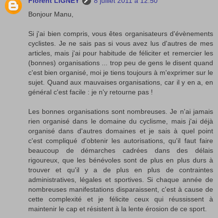
Florent LIGNEY
8 juillet 2011 à 12:50
Bonjour Manu,
Si j'ai bien compris, vous êtes organisateurs d'évènements
cyclistes. Je ne sais pas si vous avez lus d'autres de mes
articles, mais j'ai pour habitude de féliciter et remercier les
(bonnes) organisations ... trop peu de gens le disent quand
c'est bien organisé, moi je tiens toujours à m'exprimer sur le
sujet. Quand aux mauvaises organisations, car il y en a, en
général c'est facile : je n'y retourne pas !
Les bonnes organisations sont nombreuses. Je n'ai jamais
rien organisé dans le domaine du cyclisme, mais j'ai déjà
organisé dans d'autres domaines et je sais à quel point
c'est compliqué d'obtenir les autorisations, qu'il faut faire
beaucoup de démarches cadrées dans des délais
rigoureux, que les bénévoles sont de plus en plus durs à
trouver et qu'il y a de plus en plus de contraintes
administratives, légales et sportives. Si chaque année de
nombreuses manifestations disparaissent, c'est à cause de
cette complexité et je félicite ceux qui réussissent à
maintenir le cap et résistent à la lente érosion de ce sport.