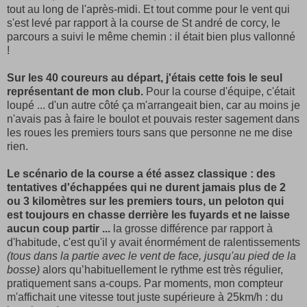
tout au long de l'après-midi. Et tout comme pour le vent qui
s'est levé par rapport à la course de St andré de corcy, le
parcours a suivi le même chemin : il était bien plus vallonné
!
Sur les 40 coureurs au départ, j'étais cette fois le seul
représentant de mon club.
Pour la course d'équipe, c'était
loupé ... d'un autre côté ça m'arrangeait bien, car au moins je
n'avais pas à faire le boulot et pouvais rester sagement dans
les roues les premiers tours sans que personne ne me dise
rien.
Le scénario de la course a été assez classique : des
tentatives d'échappées qui ne durent jamais plus de 2
ou 3 kilomètres sur les premiers tours, un peloton qui
est toujours en chasse derrière les fuyards et ne laisse
aucun coup partir ...
la grosse différence par rapport à
d'habitude, c'est qu'il y avait énormément de ralentissements
(tous dans la partie avec le vent de face, jusqu'au pied de la
bosse)
alors qu’habituellement le rythme est très régulier,
pratiquement sans a-coups. Par moments, mon compteur
m'affichait une vitesse tout juste supérieure à 25km/h : du