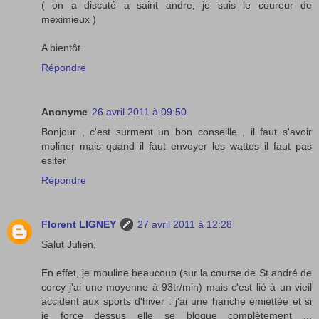
( on a discuté a saint andre, je suis le coureur de
meximieux )
A bientôt.
Répondre
Anonyme
26 avril 2011 à 09:50
Bonjour , c'est surment un bon conseille , il faut s'avoir
moliner mais quand il faut envoyer les wattes il faut pas
esiter
Répondre
Florent LIGNEY
27 avril 2011 à 12:28
Salut Julien,
En effet, je mouline beaucoup (sur la course de St andré de
corcy j'ai une moyenne à 93tr/min) mais c'est lié à un vieil
accident aux sports d'hiver : j'ai une hanche émiettée et si
je force dessus elle se bloque complètement ...