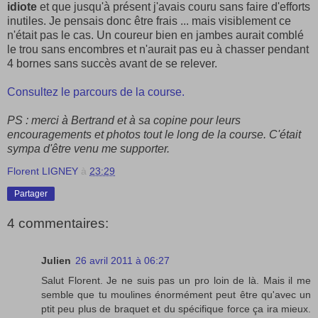
idiote
et que jusqu'à présent j'avais couru sans faire d'efforts
inutiles. Je pensais donc être frais ... mais visiblement ce
n'était pas le cas. Un coureur bien en jambes aurait comblé
le trou sans encombres et n'aurait pas eu à chasser pendant
4 bornes sans succès avant de se relever.
Consultez le parcours de la course.
PS : merci à Bertrand et à sa copine pour leurs
encouragements et photos tout le long de la course. C'était
sympa d'être venu me supporter.
Florent LIGNEY
à
23:29
Partager
4 commentaires:
Julien
26 avril 2011 à 06:27
Salut Florent. Je ne suis pas un pro loin de là. Mais il me
semble que tu moulines énormément peut être qu'avec un
ptit peu plus de braquet et du spécifique force ça ira mieux.