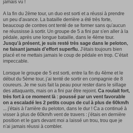
jamais vu !
A la fin du 2ème tour, un duo est sorti et a réussi à prendre
un peu d'avance. La bataille derrière a été très forte,
beaucoup de contres ont tenté de se former sans qu'aucun
ne réussisse à sortir. Un groupe de 5 a fini par s'en aller à la
pédale, après une longue bataille, dans le 4ème tour.
Jusqu'à présent, je suis resté très sage dans le peloton,
ne faisant jamais d'effort superflu.
J'étais toujours bien
placé et ne mettais jamais le coup de pédale en trop. C'était
impeccable.
Lorsque le groupe de 5 est sorti, entre la fin du 4ème et le
début du 5ème tour, j'ai tenté de sortir en compagnie de 8
coureurs. Je me suis fait la peau pour rester dans le sillage
des attaquants, mais on a fini par être rejoint.
Ca roulait fort,
très fort à ce moment là : poussé par un vent favorable
on a escaladé les 2 petits coups de cul à plus de 60km/h
... j'étais à l'arrière du peloton, dans le dur ! Ca a continué à
visser à plus de 60km/h vent de travers : j'étais en dernière
position et le gars devant moi a laissé un trou, trou que je
n'ai jamais réussi à combler.