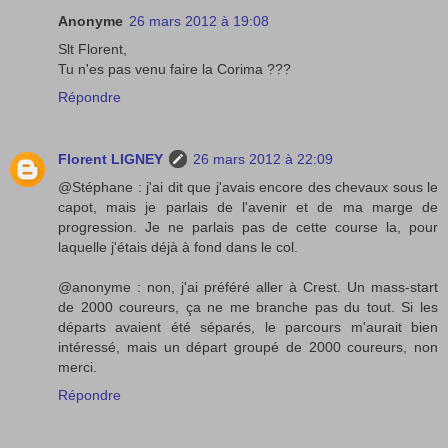
Anonyme
26 mars 2012 à 19:08
Slt Florent,
Tu n'es pas venu faire la Corima ???
Répondre
Florent LIGNEY
26 mars 2012 à 22:09
@Stéphane : j'ai dit que j'avais encore des chevaux sous le
capot, mais je parlais de l'avenir et de ma marge de
progression. Je ne parlais pas de cette course la, pour
laquelle j'étais déjà à fond dans le col.
@anonyme : non, j'ai préféré aller à Crest. Un mass-start
de 2000 coureurs, ça ne me branche pas du tout. Si les
départs avaient été séparés, le parcours m'aurait bien
intéressé, mais un départ groupé de 2000 coureurs, non
merci.
Répondre