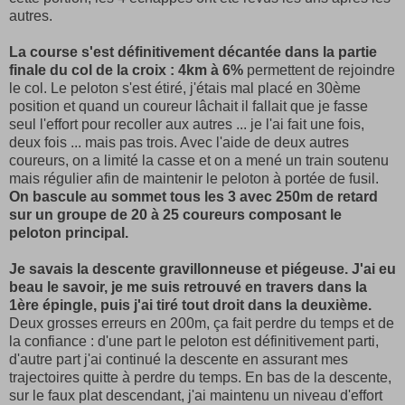
autres.
La course s'est définitivement décantée dans la partie
finale du col de la croix : 4km à 6%
permettent de rejoindre
le col. Le peloton s'est étiré, j'étais mal placé en 30ème
position et quand un coureur lâchait il fallait que je fasse
seul l'effort pour recoller aux autres ... je l'ai fait une fois,
deux fois ... mais pas trois. Avec l'aide de deux autres
coureurs, on a limité la casse et on a mené un train soutenu
mais régulier afin de maintenir le peloton à portée de fusil.
On bascule au sommet tous les 3 avec 250m de retard
sur un groupe de 20 à 25 coureurs composant le
peloton principal.
Je savais la descente gravillonneuse et piégeuse. J'ai eu
beau le savoir, je me suis retrouvé en travers dans la
1ère épingle, puis j'ai tiré tout droit dans la deuxième.
Deux grosses erreurs en 200m, ça fait perdre du temps et de
la confiance : d'une part le peloton est définitivement parti,
d'autre part j'ai continué la descente en assurant mes
trajectoires quitte à perdre du temps. En bas de la descente,
sur le faux plat descendant, j'ai maintenu un niveau d'effort