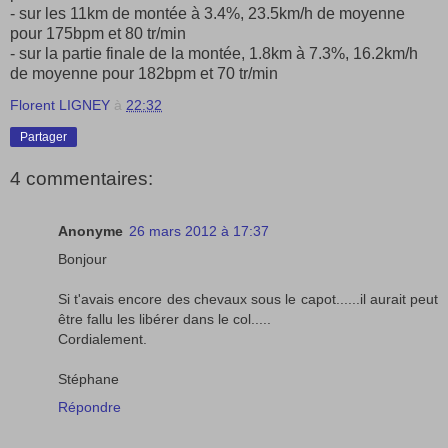
- sur les 11km de montée à 3.4%, 23.5km/h de moyenne
pour 175bpm et 80 tr/min
- sur la partie finale de la montée, 1.8km à 7.3%, 16.2km/h
de moyenne pour 182bpm et 70 tr/min
Florent LIGNEY
à
22:32
Partager
4 commentaires:
Anonyme
26 mars 2012 à 17:37
Bonjour
Si t'avais encore des chevaux sous le capot......il aurait peut
être fallu les libérer dans le col.....
Cordialement.
Stéphane
Répondre