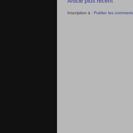
Article plus récent
Inscription à :
Publier les comment