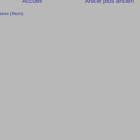
Accueil
Article plus ancien
aires (Atom)