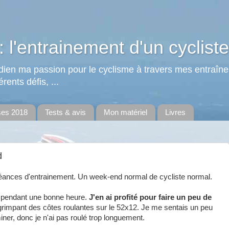
: l'entrainement d'un cycliste
tidien ma passion pour le cyclisme à travers mes entraîn
rents défis, ...
ses 2018
Tests & avis
Mon matériel
Livres
d
séances d'entrainement. Un week-end normal de cycliste normal.
e pendant une bonne heure.
J'en ai profité pour faire un peu de
 grimpant des côtes roulantes sur le 52x12. Je me sentais un peu
miner, donc je n'ai pas roulé trop longuement.