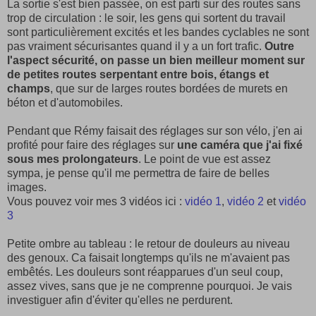
La sortie s'est bien passée, on est parti sur des routes sans
trop de circulation : le soir, les gens qui sortent du travail
sont particulièrement excités et les bandes cyclables ne sont
pas vraiment sécurisantes quand il y a un fort trafic.
Outre
l'aspect sécurité, on passe un bien meilleur moment sur
de petites routes serpentant entre bois, étangs et
champs
, que sur de larges routes bordées de murets en
béton et d'automobiles.
Pendant que Rémy faisait des réglages sur son vélo, j'en ai
profité pour faire des réglages sur
une caméra que j'ai fixé
sous mes prolongateurs
. Le point de vue est assez
sympa, je pense qu'il me permettra de faire de belles
images.
Vous pouvez voir mes 3 vidéos ici :
vidéo 1
,
vidéo 2
et
vidéo
3
Petite ombre au tableau : le retour de douleurs au niveau
des genoux. Ca faisait longtemps qu'ils ne m'avaient pas
embêtés. Les douleurs sont réapparues d'un seul coup,
assez vives, sans que je ne comprenne pourquoi. Je vais
investiguer afin d'éviter qu'elles ne perdurent.