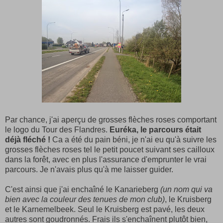
Par chance, j'ai aperçu de grosses flèches roses comportant
le logo du Tour des Flandres.
Euréka, le parcours était
déjà fléché !
Ca a été du pain béni, je n'ai eu qu'à suivre les
grosses flèches roses tel le petit poucet suivant ses cailloux
dans la forêt, avec en plus l'assurance d'emprunter le vrai
parcours. Je n'avais plus qu'à me laisser guider.
C'est ainsi que j'ai enchaîné le Kanarieberg
(un nom qui va
bien avec la couleur des tenues de mon club)
, le Kruisberg
et le Karnemelbeek. Seul le Kruisberg est pavé, les deux
autres sont goudronnés. Frais ils s'enchaînent plutôt bien,