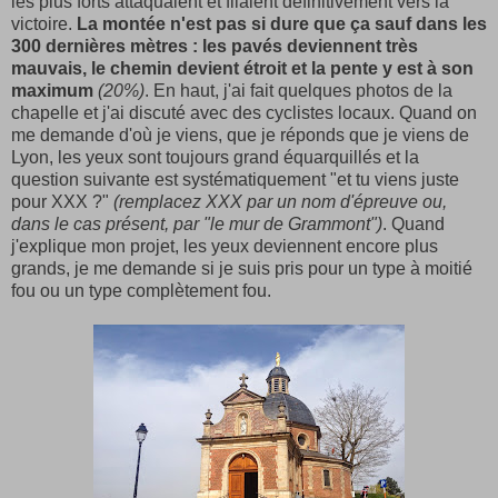
les plus forts attaquaient et filaient définitivement vers la
victoire.
La montée n'est pas si dure que ça sauf dans les
300 dernières mètres : les pavés deviennent très
mauvais, le chemin devient étroit et la pente y est à son
maximum
(20%)
. En haut, j'ai fait quelques photos de la
chapelle et j'ai discuté avec des cyclistes locaux. Quand on
me demande d'où je viens, que je réponds que je viens de
Lyon, les yeux sont toujours grand équarquillés et la
question suivante est systématiquement "et tu viens juste
pour XXX ?"
(remplacez XXX par un nom d'épreuve ou,
dans le cas présent, par "le mur de Grammont")
. Quand
j'explique mon projet, les yeux deviennent encore plus
grands, je me demande si je suis pris pour un type à moitié
fou ou un type complètement fou.