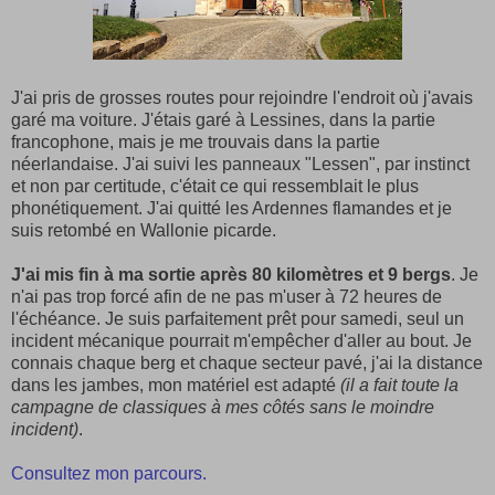
J'ai pris de grosses routes pour rejoindre l'endroit où j'avais
garé ma voiture. J'étais garé à Lessines, dans la partie
francophone, mais je me trouvais dans la partie
néerlandaise. J'ai suivi les panneaux "Lessen", par instinct
et non par certitude, c'était ce qui ressemblait le plus
phonétiquement. J'ai quitté les Ardennes flamandes et je
suis retombé en Wallonie picarde.
J'ai mis fin à ma sortie après 80 kilomètres et 9 bergs
. Je
n'ai pas trop forcé afin de ne pas m'user à 72 heures de
l'échéance. Je suis parfaitement prêt pour samedi, seul un
incident mécanique pourrait m'empêcher d'aller au bout. Je
connais chaque berg et chaque secteur pavé, j'ai la distance
dans les jambes, mon matériel est adapté
(il a fait toute la
campagne de classiques à mes côtés sans le moindre
incident)
.
Consultez mon parcours.