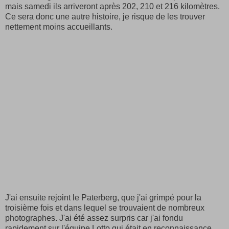
mais samedi ils arriveront après 202, 210 et 216 kilomètres.
Ce sera donc une autre histoire, je risque de les trouver
nettement moins accueillants.
J'ai ensuite rejoint le Paterberg, que j'ai grimpé pour la
troisième fois et dans lequel se trouvaient de nombreux
photographes. J'ai été assez surpris car j'ai fondu
rapidement sur l'équipe Lotto qui était en reconnaissance