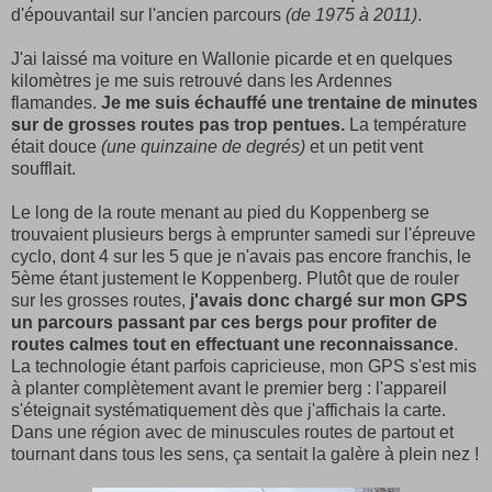
d'épouvantail sur l'ancien parcours
(de 1975 à 2011)
.
J'ai laissé ma voiture en Wallonie picarde et en quelques
kilomètres je me suis retrouvé dans les Ardennes
flamandes.
Je me suis échauffé une trentaine de minutes
sur de grosses routes pas trop pentues.
La température
était douce
(une quinzaine de degrés)
et un petit vent
soufflait.
Le long de la route menant au pied du Koppenberg se
trouvaient plusieurs bergs à emprunter samedi sur l'épreuve
cyclo, dont 4 sur les 5 que je n'avais pas encore franchis, le
5ème étant justement le Koppenberg. Plutôt que de rouler
sur les grosses routes,
j'avais donc chargé sur mon GPS
un parcours passant par ces bergs pour profiter de
routes calmes tout en effectuant une reconnaissance
.
La technologie étant parfois capricieuse, mon GPS s'est mis
à planter complètement avant le premier berg : l'appareil
s'éteignait systématiquement dès que j'affichais la carte.
Dans une région avec de minuscules routes de partout et
tournant dans tous les sens, ça sentait la galère à plein nez !