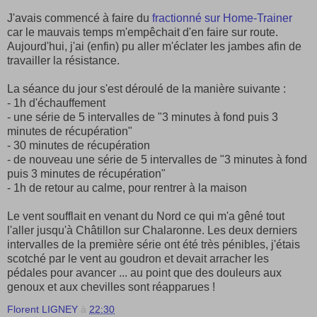
J'avais commencé à faire du
fractionné sur Home-Trainer
car le mauvais temps m'empêchait d'en faire sur route.
Aujourd'hui, j'ai (enfin) pu aller m'éclater les jambes afin de
travailler la résistance.
La séance du jour s'est déroulé de la manière suivante :
- 1h d'échauffement
- une série de 5 intervalles de "3 minutes à fond puis 3
minutes de récupération"
- 30 minutes de récupération
- de nouveau une série de 5 intervalles de "3 minutes à fond
puis 3 minutes de récupération"
- 1h de retour au calme, pour rentrer à la maison
Le vent soufflait en venant du Nord ce qui m'a gêné tout
l'aller jusqu'à Châtillon sur Chalaronne. Les deux derniers
intervalles de la première série ont été très pénibles, j'étais
scotché par le vent au goudron et devait arracher les
pédales pour avancer ... au point que des douleurs aux
genoux et aux chevilles sont réapparues !
Florent LIGNEY
à
22:30