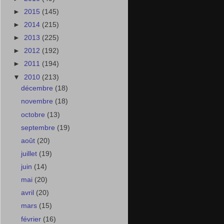
►
2015
(145)
►
2014
(215)
►
2013
(225)
►
2012
(192)
►
2011
(194)
▼
2010
(213)
décembre
(18)
novembre
(18)
octobre
(13)
septembre
(19)
août
(20)
juillet
(19)
juin
(14)
mai
(20)
avril
(20)
mars
(15)
février
(16)