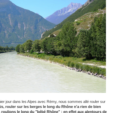
nier jour dans les Alpes avec Rémy, nous sommes allé rouler sur
is, rouler sur les berges le long du Rhône n'a rien de bien
s roulions le long du "bébé Rhône" : en effet aux alentours de