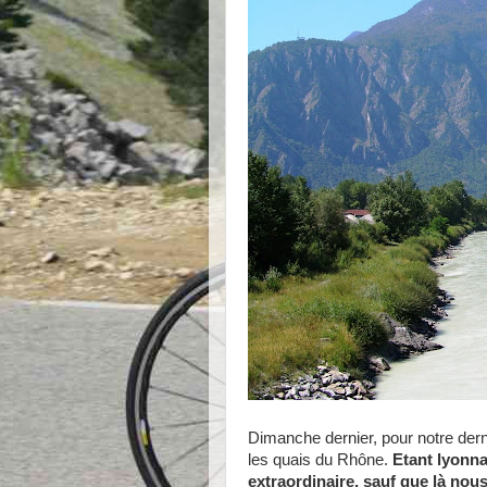
Dimanche dernier, pour notre der
les quais du Rhône.
Etant lyonna
extraordinaire, sauf que là nou