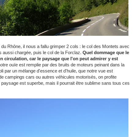
 du Rhône, il nous a fallu grimper 2 cols : le col des Montets avec
s aussi chargée, puis le col de la Forclaz.
Quel dommage que le
n circulation, car le paysage que l'on peut admirer y est
otre ouïe est remplie par des bruits de moteurs peinant dans la
li par un mélange d'essence et d'huile, que notre vue est
e campings cars ou autres véhicules motorisés, on profite
 paysage est superbe, mais il pourrait être sublime sans tous ces