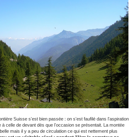
ontière Suisse s'est bien passée : on s'est faufilé dans l'aspiration
e à celle de devant dès que l'occasion se présentait. La montée
belle mais il y a peu de circulation ce qui est nettement plus