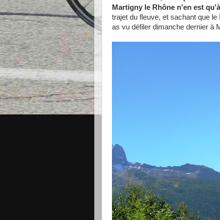
Martigny le Rhône n'en est qu'
trajet du fleuve, et sachant que le
as vu défiler dimanche dernier à M