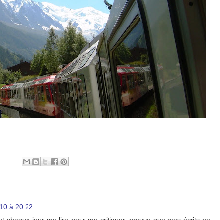
10 à 20:22
t chaque jour me lire pour me critiquer, preuve que mes écrits ne