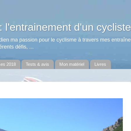
: l'entrainement d'un cycliste
tidien ma passion pour le cyclisme à travers mes entraîn
rents défis, ...
ses 2018
Tests & avis
Mon matériel
Livres