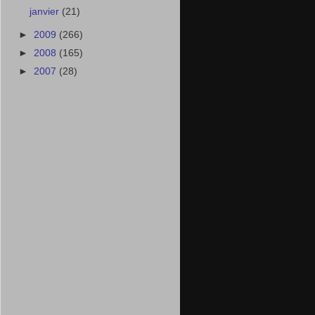
janvier
(21)
►
2009
(266)
►
2008
(165)
►
2007
(28)