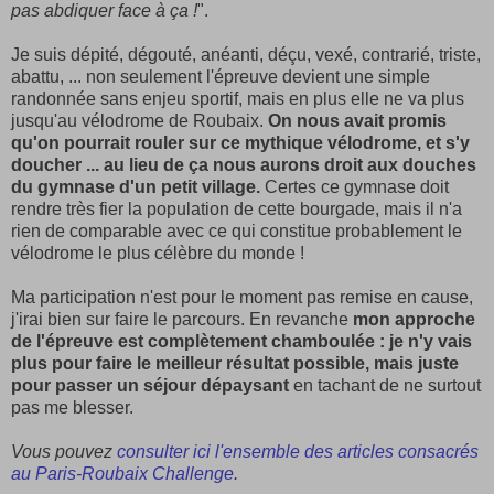
pas abdiquer face à ça !
".
Je suis dépité, dégouté, anéanti, déçu, vexé, contrarié, triste,
abattu, ... non seulement l'épreuve devient une simple
randonnée sans enjeu sportif, mais en plus elle ne va plus
jusqu'au vélodrome de Roubaix.
On nous avait promis
qu'on pourrait rouler sur ce mythique vélodrome, et s'y
doucher ... au lieu de ça nous aurons droit aux douches
du gymnase d'un petit village.
Certes ce gymnase doit
rendre très fier la population de cette bourgade, mais il n'a
rien de comparable avec ce qui constitue probablement le
vélodrome le plus célèbre du monde !
Ma participation n'est pour le moment pas remise en cause,
j'irai bien sur faire le parcours. En revanche
mon approche
de l'épreuve est complètement chamboulée : je n'y vais
plus pour faire le meilleur résultat possible, mais juste
pour passer un séjour dépaysant
en tachant de ne surtout
pas me blesser.
Vous pouvez
consulter ici l'ensemble des articles consacrés
au Paris-Roubaix Challenge
.