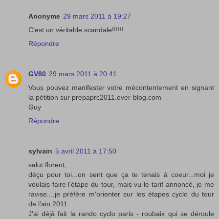
Anonyme
29 mars 2011 à 19:27
C'est un véritable scandale!!!!!!
Répondre
GV80
29 mars 2011 à 20:41
Vous pouvez manifester votre mécontentement en signant
la pétition sur prepaprc2011.over-blog.com
Guy
Répondre
sylvain
5 avril 2011 à 17:50
salut florent,
déçu pour toi...on sent que ça te tenais à coeur...moi je
voulais faire l'étape du tour, mais vu le tarif annoncé, je me
ravise....je prèfère m'orienter sur les étapes cyclo du tour
de l'ain 2011.
J'ai déjà fait la rando cyclo paris - roubaix qui se déroule