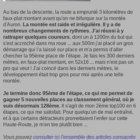
Au bas de la descente, la route a emprunté 3 kilomètres de
faux-plat montant avant qu'on ne bifurque sur la montée
d'Auron.
La montée est raide et irrégulière. Il y a de
nombreux changements de rythmes. J'ai réussi à y
rattraper quelques coureurs
, dont un à 1200m du but qui
s'est accroché dans ma roue ... aux 500m j'ai placé un gros
démarrage qui l'a laissé sur place et m'a permis d'aller
chercher la 95ème place de l'étape. Je fais les 300 derniers
mètres, en faux-plat montant, en 52x16 ... mais n'est pas un
pro qui veut ! J'ai coincé dans les derniers mètres, le
développement était trop gros pour moi après une telle
montée.
Je termine donc 95ème de l'étape, ce qui me permet de
gagner 5 nouvelles places au classement général, où je
suis désormais 128ème.
Il s'agit de mon 2ème top100 en 6
étapes, ce qui me satisfait. Pour quelqu'un de mal entraîné,
et à qui certains détracteurs promettaient l'enfer sur cette
Haute-Route, je m'en tire plutôt bien ...
Vous pouvez
consulter ici l'ensemble des articles consacrés