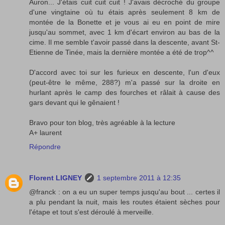
Auron... J'étais cuit cuit cuit ! J'avais décroché du groupe
d'une vingtaine où tu étais après seulement 8 km de
montée de la Bonette et je vous ai eu en point de mire
jusqu'au sommet, avec 1 km d'écart environ au bas de la
cime. Il me semble t'avoir passé dans la descente, avant St-
Etienne de Tinée, mais la dernière montée a été de trop^^
D'accord avec toi sur les furieux en descente, l'un d'eux
(peut-être le même, 288?) m'a passé sur la droite en
hurlant après le camp des fourches et râlait à cause des
gars devant qui le gênaient !
Bravo pour ton blog, très agréable à la lecture
A+ laurent
Répondre
Florent LIGNEY
1 septembre 2011 à 12:35
@franck : on a eu un super temps jusqu'au bout ... certes il
a plu pendant la nuit, mais les routes étaient sèches pour
l'étape et tout s'est déroulé à merveille.