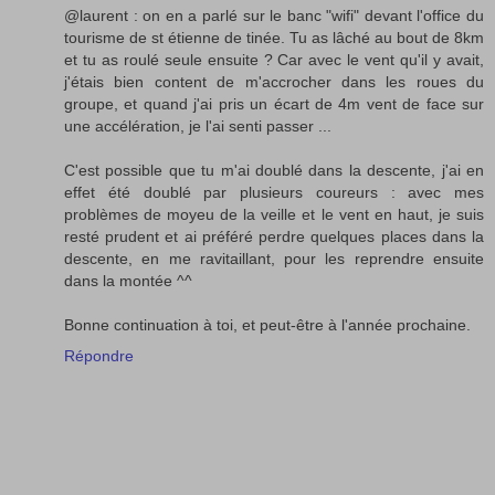
@laurent : on en a parlé sur le banc "wifi" devant l'office du
tourisme de st étienne de tinée. Tu as lâché au bout de 8km
et tu as roulé seule ensuite ? Car avec le vent qu'il y avait,
j'étais bien content de m'accrocher dans les roues du
groupe, et quand j'ai pris un écart de 4m vent de face sur
une accélération, je l'ai senti passer ...
C'est possible que tu m'ai doublé dans la descente, j'ai en
effet été doublé par plusieurs coureurs : avec mes
problèmes de moyeu de la veille et le vent en haut, je suis
resté prudent et ai préféré perdre quelques places dans la
descente, en me ravitaillant, pour les reprendre ensuite
dans la montée ^^
Bonne continuation à toi, et peut-être à l'année prochaine.
Répondre