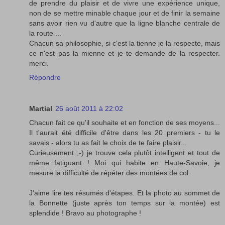
de prendre du plaisir et de vivre une expérience unique,
non de se mettre minable chaque jour et de finir la semaine
sans avoir rien vu d'autre que la ligne blanche centrale de
la route ...
Chacun sa philosophie, si c'est la tienne je la respecte, mais
ce n'est pas la mienne et je te demande de la respecter.
merci.
Répondre
Martial
26 août 2011 à 22:02
Chacun fait ce qu'il souhaite et en fonction de ses moyens...
Il t'aurait été difficile d'être dans les 20 premiers - tu le
savais - alors tu as fait le choix de te faire plaisir...
Curieusement ;-) je trouve cela plutôt intelligent et tout de
même fatiguant ! Moi qui habite en Haute-Savoie, je
mesure la difficulté de répéter des montées de col.
J'aime lire tes résumés d'étapes. Et la photo au sommet de
la Bonnette (juste après ton temps sur la montée) est
splendide ! Bravo au photographe !