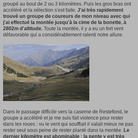
groupé au bout de 2 ou 3 kilomètres. Puis les gros bras ont
accéléré et la sélection s'est faite.
J'ai très rapidement
trouvé un groupe de coureurs de mon niveau avec qui
j'ai effectué la montée jusqu'à la cime de la bonette, à
2802m d'altitude.
Toute la montée, il y a eu un fort vent
défavorable qui a considérablement ralenti notre allure.
Dans le passage difficile vers la caserne de Restefond, le
groupe a accéléré et je me suis fait violence pour rester
dans les roues : vu le vent qui soufflait il valait mieux ne pas
rester seul sous peine de rester planté dans la montée.
Le
dernier kilomètre est abominable : la pente y est très