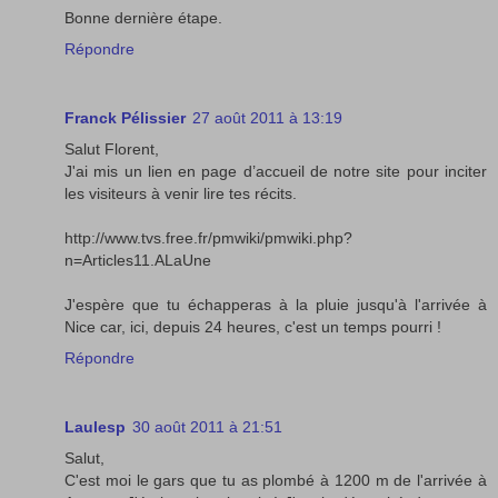
Bonne dernière étape.
Répondre
Franck Pélissier
27 août 2011 à 13:19
Salut Florent,
J'ai mis un lien en page d’accueil de notre site pour inciter
les visiteurs à venir lire tes récits.
http://www.tvs.free.fr/pmwiki/pmwiki.php?
n=Articles11.ALaUne
J'espère que tu échapperas à la pluie jusqu'à l'arrivée à
Nice car, ici, depuis 24 heures, c'est un temps pourri !
Répondre
Laulesp
30 août 2011 à 21:51
Salut,
C'est moi le gars que tu as plombé à 1200 m de l'arrivée à