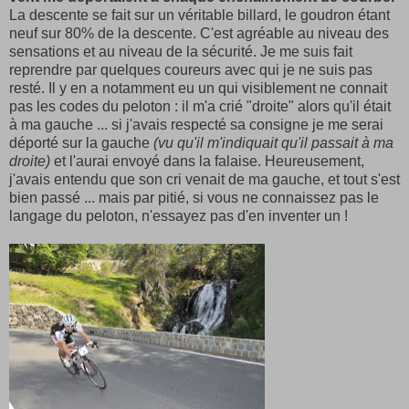
La descente se fait sur un véritable billard, le goudron étant
neuf sur 80% de la descente. C'est agréable au niveau des
sensations et au niveau de la sécurité. Je me suis fait
reprendre par quelques coureurs avec qui je ne suis pas
resté. Il y en a notamment eu un qui visiblement ne connait
pas les codes du peloton : il m'a crié "droite" alors qu'il était
à ma gauche ... si j'avais respecté sa consigne je me serai
déporté sur la gauche
(vu qu'il m'indiquait qu'il passait à ma
droite)
et l'aurai envoyé dans la falaise. Heureusement,
j'avais entendu que son cri venait de ma gauche, et tout s'est
bien passé ... mais par pitié, si vous ne connaissez pas le
langage du peloton, n'essayez pas d'en inventer un !