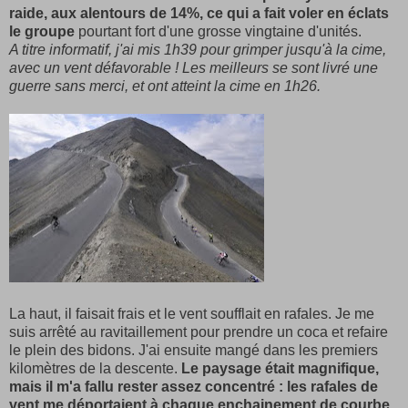
raide, aux alentours de 14%, ce qui a fait voler en éclats
le groupe
pourtant fort d'une grosse vingtaine d'unités.
A titre informatif, j'ai mis 1h39 pour grimper jusqu'à la cime,
avec un vent défavorable ! Les meilleurs se sont livré une
guerre sans merci, et ont atteint la cime en 1h26.
La haut, il faisait frais et le vent soufflait en rafales. Je me
suis arrêté au ravitaillement pour prendre un coca et refaire
le plein des bidons. J'ai ensuite mangé dans les premiers
kilomètres de la descente.
Le paysage était magnifique,
mais il m'a fallu rester assez concentré : les rafales de
vent me déportaient à chaque enchainement de courbe.