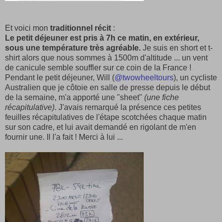
Et voici mon
traditionnel récit
:
Le petit déjeuner est pris à 7h ce matin, en extérieur,
sous une température très agréable.
Je suis en short et t-
shirt alors que nous sommes à 1500m d'altitude ... un vent
de canicule semble souffler sur ce coin de la France !
Pendant le petit déjeuner, Will (
@twowheeltours
), un cycliste
Australien que je côtoie en salle de presse depuis le début
de la semaine, m'a apporté une "sheet"
(une fiche
récapitulative)
. J'avais remarqué la présence ces petites
feuilles récapitulatives de l'étape scotchées chaque matin
sur son cadre, et lui avait demandé en rigolant de m'en
fournir une. Il l'a fait ! Merci à lui ...