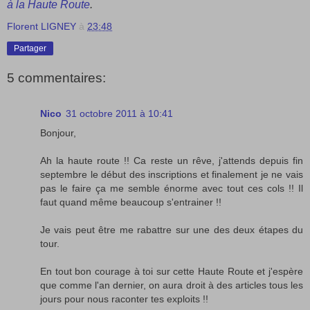
à la Haute Route
.
Florent LIGNEY
à
23:48
Partager
5 commentaires:
Nico
31 octobre 2011 à 10:41
Bonjour,
Ah la haute route !! Ca reste un rêve, j'attends depuis fin
septembre le début des inscriptions et finalement je ne vais
pas le faire ça me semble énorme avec tout ces cols !! Il
faut quand même beaucoup s'entrainer !!
Je vais peut être me rabattre sur une des deux étapes du
tour.
En tout bon courage à toi sur cette Haute Route et j'espère
que comme l'an dernier, on aura droit à des articles tous les
jours pour nous raconter tes exploits !!