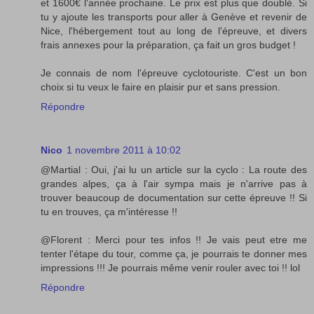
et 1600€ l'année prochaine. Le prix est plus que doublé. Si
tu y ajoute les transports pour aller à Genève et revenir de
Nice, l'hébergement tout au long de l'épreuve, et divers
frais annexes pour la préparation, ça fait un gros budget !
Je connais de nom l'épreuve cyclotouriste. C'est un bon
choix si tu veux le faire en plaisir pur et sans pression.
Répondre
Nico
1 novembre 2011 à 10:02
@Martial : Oui, j'ai lu un article sur la cyclo : La route des
grandes alpes, ça à l'air sympa mais je n'arrive pas à
trouver beaucoup de documentation sur cette épreuve !! Si
tu en trouves, ça m'intéresse !!
@Florent : Merci pour tes infos !! Je vais peut etre me
tenter l'étape du tour, comme ça, je pourrais te donner mes
impressions !!! Je pourrais même venir rouler avec toi !! lol
Répondre