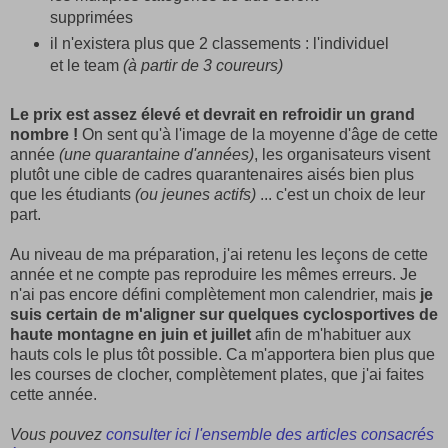
supprimées
il n'existera plus que 2 classements : l'individuel
et le team
(à partir de 3 coureurs)
Le prix est assez élevé et devrait en refroidir un grand
nombre !
On sent qu'à l'image de la moyenne d'âge de cette
année
(une quarantaine d'années)
, les organisateurs visent
plutôt une cible de cadres quarantenaires aisés bien plus
que les étudiants
(ou jeunes actifs)
... c'est un choix de leur
part.
Au niveau de ma préparation, j'ai retenu les leçons de cette
année et ne compte pas reproduire les mêmes erreurs. Je
n'ai pas encore défini complètement mon calendrier, mais
je
suis certain de m'aligner sur quelques cyclosportives de
haute montagne en juin et juillet
afin de m'habituer aux
hauts cols le plus tôt possible. Ca m'apportera bien plus que
les courses de clocher, complètement plates, que j'ai faites
cette année.
Vous pouvez
consulter ici l'ensemble des articles consacrés