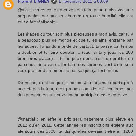
Florent LIGNEY
1 novembre 2011 à 00:09
@nico : certes cette épreuve peut faire peur, mais avec une
préparation normale et abordée en toute humilité elle est
tout à fait réalisable !
Les étapes du tour sont plus piégeuses à mon avis, car tu y
a beaucoup plus de monde et que tu es ainsi entraîné par
les autres. Tu as du monde de partout, tu passe ton temps
à doubler et te faire doubler ... (sauf si tu y joue les 200
premières places) ... tu ne peux donc pas trop profiter du
parcours. Si tu veux aller faire des chronos c'est bien, si tu
veux profiter du moment je pense que ça l'est moins.
Du moins, c'est ce que je pense. Je n'ai jamais participé à
une étape du tour, mes propos sont donc à confirmer par
des personnes qui ont vraiment participé à cette épreuve.
@martial : en effet le prix sera nettement plus élevé en
2012 qu'en 2011. Cette année les inscriptions étaient aux
alentours des 550€, tandis qu'elles devraient être en 1200