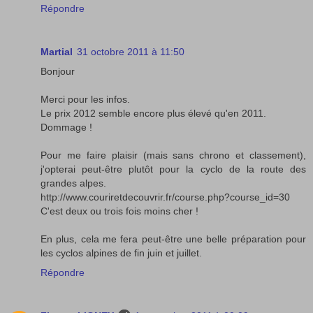
Répondre
Martial
31 octobre 2011 à 11:50
Bonjour
Merci pour les infos.
Le prix 2012 semble encore plus élevé qu'en 2011.
Dommage !
Pour me faire plaisir (mais sans chrono et classement),
j'opterai peut-être plutôt pour la cyclo de la route des
grandes alpes.
http://www.couriretdecouvrir.fr/course.php?course_id=30
C'est deux ou trois fois moins cher !
En plus, cela me fera peut-être une belle préparation pour
les cyclos alpines de fin juin et juillet.
Répondre