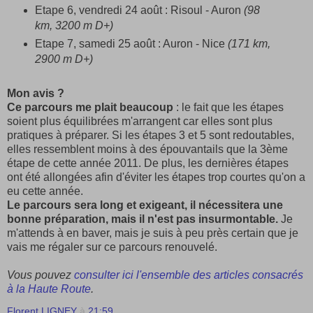
Etape 6, vendredi 24 août : Risoul - Auron
(98
km, 3200 m D+)
Etape 7, samedi 25 août : Auron - Nice
(171 km,
2900 m D+)
Mon avis ?
Ce parcours me plait beaucoup
: le fait que les étapes
soient plus équilibrées m'arrangent car elles sont plus
pratiques à préparer. Si les étapes 3 et 5 sont redoutables,
elles ressemblent moins à des épouvantails que la 3ème
étape de cette année 2011. De plus, les dernières étapes
ont été allongées afin d'éviter les étapes trop courtes qu'on a
eu cette année.
Le parcours sera long et exigeant, il nécessitera une
bonne préparation, mais il n'est pas insurmontable.
Je
m'attends à en baver, mais je suis à peu près certain que je
vais me régaler sur ce parcours renouvelé.
Vous pouvez
consulter ici l'ensemble des articles consacrés
à la Haute Route
.
Florent LIGNEY
à
21:59