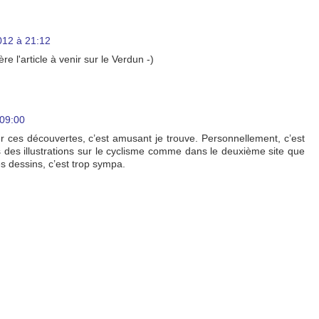
12 à 21:12
re l'article à venir sur le Verdun -)
09:00
r ces découvertes, c’est amusant je trouve. Personnellement, c’est
is des illustrations sur le cyclisme comme dans le deuxième site que
s dessins, c’est trop sympa.