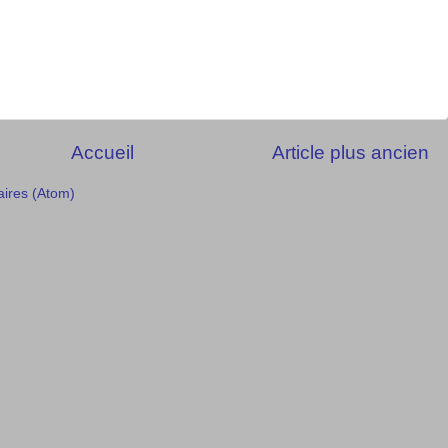
Accueil
Article plus ancien
aires (Atom)