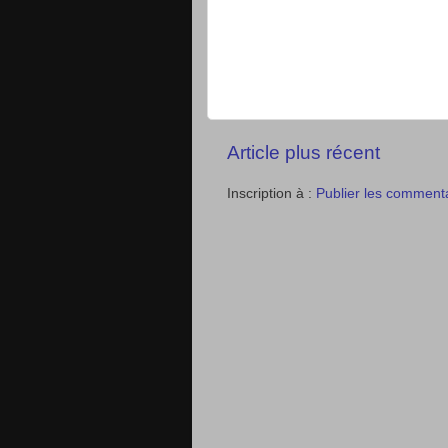
Article plus récent
Inscription à :
Publier les comment