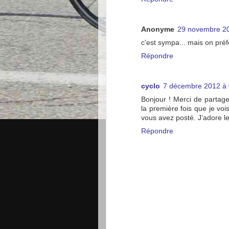
Anonyme
29 novembre 20
c'est sympa... mais on préfè
Répondre
cyclo
7 décembre 2012 à 
Bonjour ! Merci de partage
la première fois que je vo
vous avez posté. J’adore le
Répondre