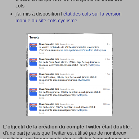
cols
j'ai mis à disposition l'
état des cols sur la version
mobile du site cols-cyclisme
L'objectif de la création du compte Twitter était double
:
d'une part je sais que Twitter est utilisé par de nombreux