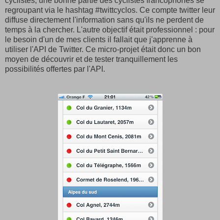
cyclistes, une bonne partie des cyclistes francophones se
regroupant via le hashtag #twittcyclos. Ce compte twitter leur
diffuse directement l'information sans qu'ils ne perdent de
temps à la chercher. L'autre objectif était professionnel : pour
le besoin d'un de mes clients il fallait que j'apprenne à
utiliser l'API de Twitter. Ce micro-projet était donc un bon
moyen de découvrir et de tester tranquillement les
possibilités offertes par l'API.