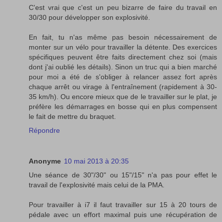
C'est vrai que c'est un peu bizarre de faire du travail en
30/30 pour développer son explosivité.
En fait, tu n'as même pas besoin nécessairement de
monter sur un vélo pour travailler la détente. Des exercices
spécifiques peuvent être faits directement chez soi (mais
dont j'ai oublié les détails). Sinon un truc qui a bien marché
pour moi a été de s'obliger à relancer assez fort après
chaque arrêt ou virage à l'entraînement (rapidement à 30-
35 km/h). Ou encore mieux que de le travailler sur le plat, je
préfère les démarrages en bosse qui en plus compensent
le fait de mettre du braquet.
Répondre
Anonyme
10 mai 2013 à 20:35
Une séance de 30"/30" ou 15"/15" n'a pas pour effet le
travail de l'explosivité mais celui de la PMA.
Pour travailler à i7 il faut travailler sur 15 à 20 tours de
pédale avec un effort maximal puis une récupération de