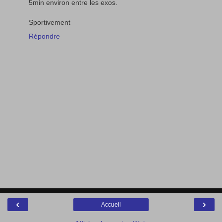
5min environ entre les exos.
Sportivement
Répondre
‹
›
Accueil