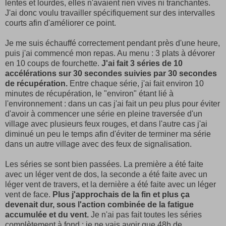
lentes et lourdes, elles n'avaient rien vives ni tranchantes.
J'ai donc voulu travailler spécifiquement sur des intervalles
courts afin d'améliorer ce point.
Je me suis échauffé correctement pendant près d'une heure,
puis j'ai commencé mon repas. Au menu : 3 plats à dévorer
en 10 coups de fourchette.
J'ai fait 3 séries de 10
accélérations sur 30 secondes suivies par 30 secondes
de récupération.
Entre chaque série, j'ai fait environ 10
minutes de récupération, le "environ" étant lié à
l'environnement : dans un cas j'ai fait un peu plus pour éviter
d'avoir à commencer une série en pleine traversée d'un
village avec plusieurs feux rouges, et dans l'autre cas j'ai
diminué un peu le temps afin d'éviter de terminer ma série
dans un autre village avec des feux de signalisation.
Les séries se sont bien passées. La première a été faite
avec un léger vent de dos, la seconde a été faite avec un
léger vent de travers, et la dernière a été faite avec un léger
vent de face.
Plus j'approchais de la fin et plus ça
devenait dur, sous l'action combinée de la fatigue
accumulée et du vent.
Je n'ai pas fait toutes les séries
complètement à fond : je ne vais avoir que 48h de