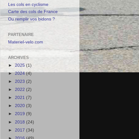
Les cols en cyclisme
Carte des cols de France
Ou remplir vos bidons ?
PARTENAIRE
Materiel-velo.com
ARCHIVES
►
2025
(1)
►
2024
(4)
►
2023
(2)
►
2022
(2)
►
2021
(7)
►
2020
(3)
►
2019
(9)
►
2018
(24)
►
2017
(34)
►
2016
(49)