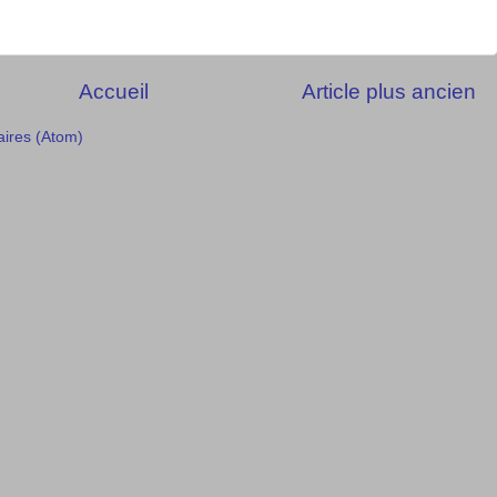
Accueil
Article plus ancien
aires (Atom)