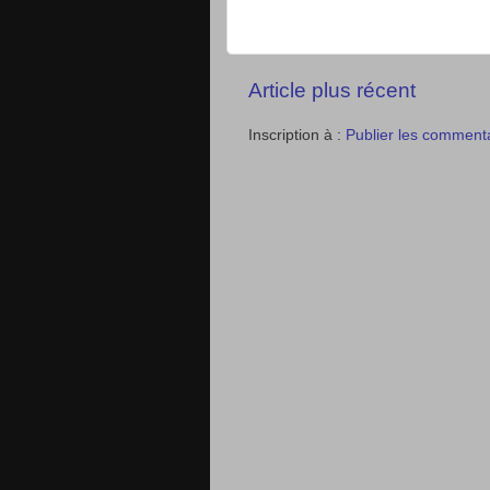
Article plus récent
Inscription à :
Publier les comment