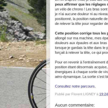
peux affirmer que les réglages 
un vélo de chrono ! Les bras sont
je n'ai aucune douleur ni au nivea
positionné, la position naturelle 
de relever la tête pour regarder d
Cette position corrige tous les
allongé sur ma machine, mes épau
douleurs aux épaules et aux bras 
lorsque je gardais la tête dans l
forçait à relever la tête, ce qui p
Pour en revenir à l'entraînement d
position étant désormais acquise
énergiques à chaque sortie de vira
aéro-dynamique. La sortie s'est b
Consultez notre parcours.
Publié par
Florent LIGNEY
à
19:24
Aucun commentaire: