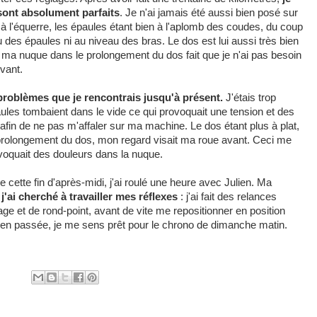
sont absolument parfaits
. Je n'ai jamais été aussi bien posé sur
 à l'équerre, les épaules étant bien à l'aplomb des coudes, du coup
u des épaules ni au niveau des bras. Le dos est lui aussi très bien
de ma nuque dans le prolongement du dos fait que je n'ai pas besoin
evant.
 problèmes que je rencontrais jusqu'à présent.
J'étais trop
les tombaient dans le vide ce qui provoquait une tension et des
afin de ne pas m'affaler sur ma machine. Le dos étant plus à plat,
e prolongement du dos, mon regard visait ma roue avant. Ceci me
rovoquait des douleurs dans la nuque.
e cette fin d'après-midi, j'ai roulé une heure avec Julien. Ma
,
j'ai cherché à travailler mes réflexes
: j'ai fait des relances
ge et de rond-point, avant de vite me repositionner en position
ien passée, je me sens prêt pour le chrono de dimanche matin.