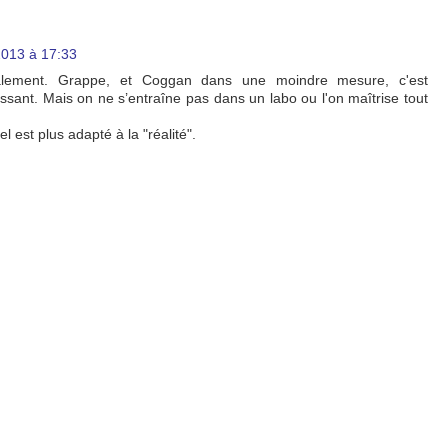
013 à 17:33
alement. Grappe, et Coggan dans une moindre mesure, c'est
essant. Mais on ne s’entraîne pas dans un labo ou l'on maîtrise tout
 est plus adapté à la "réalité".