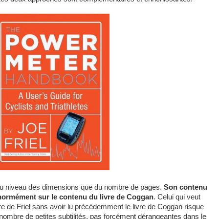
en au niveau des dimensions que du nombre de pages.
Son contenu
 énormément sur le contenu du livre de Coggan
. Celui qui veut
vre de Friel sans avoir lu précédemment le livre de Coggan risque
 nombre de petites subtilités, pas forcément dérangeantes dans le