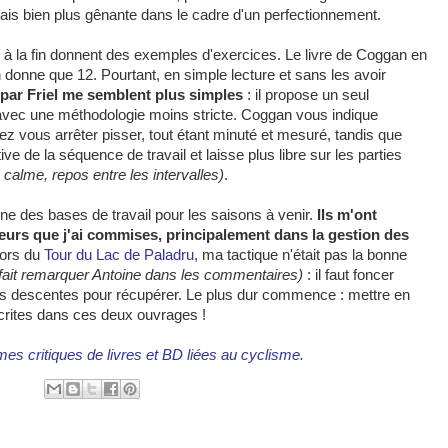
is bien plus gênante dans le cadre d'un perfectionnement.
 à la fin donnent des exemples d'exercices. Le livre de Coggan en
 donne que 12. Pourtant, en simple lecture et sans les avoir
par Friel me semblent plus simples
: il propose un seul
r, avec une méthodologie moins stricte. Coggan vous indique
z vous arrêter pisser, tout étant minuté et mesuré, tandis que
ive de la séquence de travail et laisse plus libre sur les parties
calme, repos entre les intervalles)
.
ne des bases de travail pour les saisons à venir.
Ils m'ont
eurs que j'ai commises, principalement dans la gestion des
lors du
Tour du Lac de Paladru
, ma tactique n'était pas la bonne
 fait remarquer Antoine dans les commentaires)
: il faut foncer
des descentes pour récupérer. Le plus dur commence : mettre en
rites dans ces deux ouvrages !
es critiques de livres et BD liées au cyclisme.