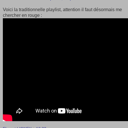
Voici la traditionnelle playlist, attention il faut désormais me
chercher en rouge :