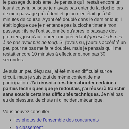
le passage du troisième. Je pensais qu'il restait encore un
tour à couvrir, puisque je n'avais pas entendu la cloche lors
de mon passage précédent et qu'on n'en était qu'à 50
minutes de course. Ayant été doublé dans le dernier tour, il
était logique que je n'entende pas la cloche tinter à mon
passage : ils ne l'ont actionnée qu'après le passage des
premiers, jusqu'au coureur me précédant
(qui est le dernier
à ne pas avoir pris de tour)
. Si j'avais su, j'aurais accéléré un
peu pour ne pas me faire doubler, mais je pensais qu'il me
restait encore 10 minutes à effectuer et non pas 30
secondes.
Je suis un peu déçu car j'ai été mis en difficulté sur ce
circuit, mais je suis tout de même content de ma
participation.
J'ai réussi à très bien aborder certaines
parties techniques que je redoutais, j'ai réussi à franchir
sans soucis certaines difficultés techniques
. Je n'ai pas
eu de blessure, de chute ni d'incident mécanique.
Vous pouvez consulter :
les photos de l'ensemble des concurrents
le classement