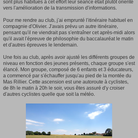
sont plus habitués à cet effort leur séance était plutôt orienté
vers l'amélioration de la transmission d'informations.
Pour me rendre au club, j'ai emprunté l'itinéraire habituel en
compagnie d'Olivier. J'avais prévu un autre itinéraire,
pensant qu'il ne viendrait pas s'entraîner cet après-midi alors
qu'il avait l'épreuve de philosophie du baccalauréat le matin
et d'autres épreuves le lendemain.
Une fois au club, après avoir ajusté les différents groupes de
niveau en fonction des jeunes présents, chaque groupe s'est
élancé. Mon groupe, composé de 6 enfants et 3 éducateurs,
a commencé par s'échauffer jusqu'au pied de la montée du
Mas Rillier. Cette ascension est une autoroute à cyclistes,
de 8h le matin à 20h le soir, vous êtes assuré d'y croiser
d'autres cyclistes quelle que soit la météo.