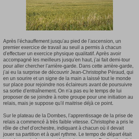
Après l'échauffement jusqu'au pied de l'ascension, un
premier exercice de travail au seuil a permis à chacun
d'effectuer un exercice physique qualitatif. Après avoir
accompagné les meilleurs jusqu'en haut, j'ai fait demi-tour
pour aller chercher l'arrière-garde. Dans cette arrière-garde,
j'ai eu la surprise de découvrir Jean-Christophe Péraud, qui
en un sourire et un signe de la main a laissé tout le monde
sur place pour rejoindre nos éclaireurs avant de poursuivre
sa sortie d'entraînement. On n'a pas eu le temps de lui
proposer de se joindre à notre groupe pour une initiation au
relais, mais je suppose qu'il maitrise déjà ce point.
Sur le plateau de la Dombes, l'apprentissage de la prise de
relais a commencé à très faible vitesse. Christophe a pris le
rôle de chef d'orchestre, indiquant à chacun où il devait
jouer sa partition et à quel rythme. Le tempo de départ était