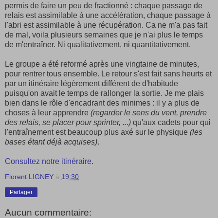
permis de faire un peu de fractionné : chaque passage de
relais est assimilable à une accélération, chaque passage à
l'abri est assimilable à une récupération. Ca ne m'a pas fait
de mal, voila plusieurs semaines que je n'ai plus le temps
de m'entraîner. Ni qualitativement, ni quantitativement.
Le groupe a été reformé après une vingtaine de minutes,
pour rentrer tous ensemble. Le retour s'est fait sans heurts et
par un itinéraire légèrement différent de d'habitude
puisqu'on avait le temps de rallonger la sortie. Je me plais
bien dans le rôle d'encadrant des minimes : il y a plus de
choses à leur apprendre
(regarder le sens du vent, prendre
des relais, se placer pour sprinter, ...)
qu'aux cadets pour qui
l'entraînement est beaucoup plus axé sur le physique
(les
bases étant déjà acquises)
.
Consultez notre itinéraire
.
Florent LIGNEY
à
19:30
Partager
Aucun commentaire: