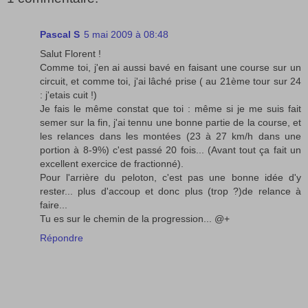
Pascal S
5 mai 2009 à 08:48
Salut Florent !
Comme toi, j'en ai aussi bavé en faisant une course sur un
circuit, et comme toi, j'ai lâché prise ( au 21ème tour sur 24
: j'etais cuit !)
Je fais le même constat que toi : même si je me suis fait
semer sur la fin, j'ai tennu une bonne partie de la course, et
les relances dans les montées (23 à 27 km/h dans une
portion à 8-9%) c'est passé 20 fois... (Avant tout ça fait un
excellent exercice de fractionné).
Pour l'arrière du peloton, c'est pas une bonne idée d'y
rester... plus d'accoup et donc plus (trop ?)de relance à
faire...
Tu es sur le chemin de la progression... @+
Répondre