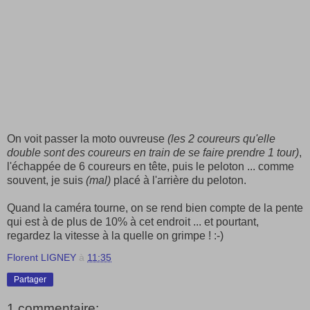
On voit passer la moto ouvreuse
(les 2 coureurs qu'elle
double sont des coureurs en train de se faire prendre 1 tour)
,
l'échappée de 6 coureurs en tête, puis le peloton ... comme
souvent, je suis
(mal)
placé à l'arrière du peloton.
Quand la caméra tourne, on se rend bien compte de la pente
qui est à de plus de 10% à cet endroit ... et pourtant,
regardez la vitesse à la quelle on grimpe ! :-)
Florent LIGNEY
à
11:35
Partager
1 commentaire: