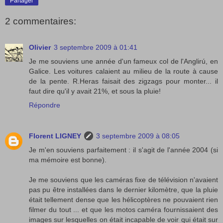
Partager
2 commentaires:
Olivier
3 septembre 2009 à 01:41
Je me souviens une année d'un fameux col de l'Anglirú, en
Galice. Les voitures calaient au milieu de la route à cause
de la pente. R.Heras faisait des zigzags pour monter... il
faut dire qu'il y avait 21%, et sous la pluie!
Répondre
Florent LIGNEY
3 septembre 2009 à 08:05
Je m'en souviens parfaitement : il s'agit de l'année 2004 (si
ma mémoire est bonne).
Je me souviens que les caméras fixe de télévision n'avaient
pas pu être installées dans le dernier kilomètre, que la pluie
était tellement dense que les hélicoptères ne pouvaient rien
filmer du tout ... et que les motos caméra fournissaient des
images sur lesquelles on était incapable de voir qui était sur