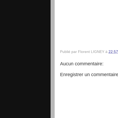
Publié par
Florent LIGNEY
à
22:57
Aucun commentaire:
Enregistrer un commentair