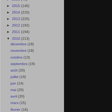
►
2015
(145)
►
2014
(215)
►
2013
(225)
►
2012
(192)
►
2011
(194)
▼
2010
(213)
décembre
(18)
novembre
(18)
octobre
(13)
septembre
(19)
août
(20)
juillet
(19)
juin
(14)
mai
(20)
avril
(20)
mars
(15)
février
(16)