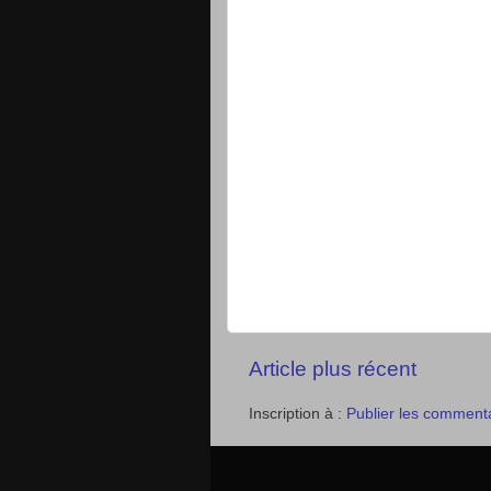
Article plus récent
Inscription à :
Publier les comment