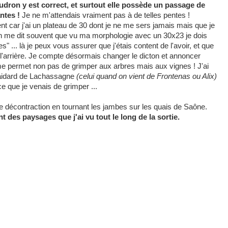
udron y est correct, et surtout elle possède un passage de
ntes !
Je ne m'attendais vraiment pas à de telles pentes !
nt car j'ai un plateau de 30 dont je ne me sers jamais mais que je
n me dit souvent que vu ma morphologie avec un 30x23 je dois
" ... là je peux vous assurer que j'étais content de l'avoir, et que
l'arrière. Je compte désormais changer le dicton et annoncer
 permet non pas de grimper aux arbres mais aux vignes ! J'ai
 raidard de Lachassagne
(celui quand on vient de Frontenas ou Alix)
e que je venais de grimper ...
e décontraction en tournant les jambes sur les quais de Saône.
ent des paysages que j'ai vu tout le long de la sortie.