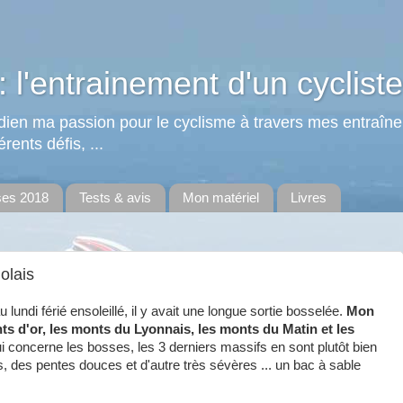
: l'entrainement d'un cycliste
tidien ma passion pour le cyclisme à travers mes entraîn
rents défis, ...
ses 2018
Tests & avis
Mon matériel
Livres
olais
undi férié ensoleillé, il y avait une longue sortie bosselée.
Mon
nts d'or, les monts du Lyonnais, les monts du Matin et les
 concerne les bosses, les 3 derniers massifs en sont plutôt bien
, des pentes douces et d'autre très sévères ... un bac à sable