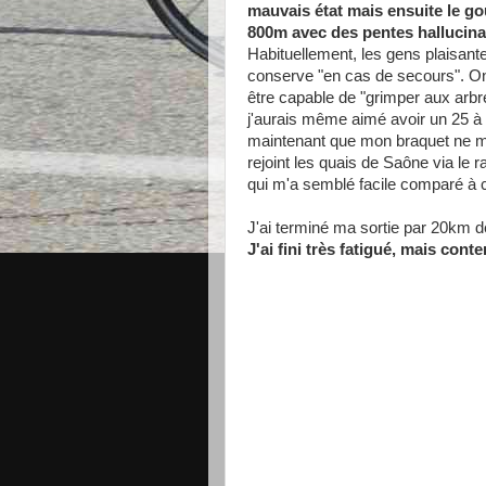
mauvais état mais ensuite le go
800m avec des pentes hallucina
Habituellement, les gens plaisante
conserve "en cas de secours". O
être capable de "grimper aux arbres
j'aurais même aimé avoir un 25 à 
maintenant que mon braquet ne me
rejoint les quais de Saône via le
qui m'a semblé facile comparé à c
J'ai terminé ma sortie par 20km d
J'ai fini très fatigué, mais cont