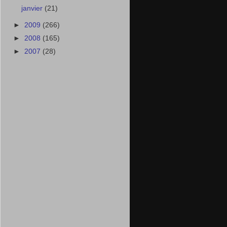
janvier
(21)
►
2009
(266)
►
2008
(165)
►
2007
(28)