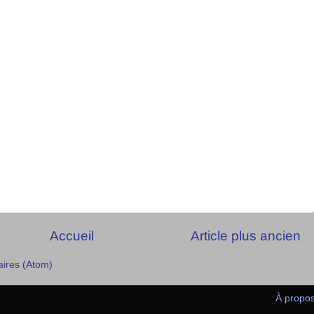
Accueil
Article plus ancien
aires (Atom)
À propo