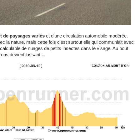
nt de paysages variés
et d'une circulation automobile modérée.
 la nature, mais cette fois c'est surtout elle qui communiait avec
ncalculable de nuages de petits insectes dans le visage. Au bout
ns devient lassant ...