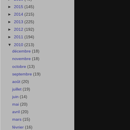
►
2015
(145)
►
2014
(215)
►
2013
(225)
►
2012
(192)
►
2011
(194)
▼
2010
(213)
décembre
(18)
novembre
(18)
octobre
(13)
septembre
(19)
août
(20)
juillet
(19)
juin
(14)
mai
(20)
avril
(20)
mars
(15)
février
(16)