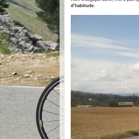
d'habitude
.