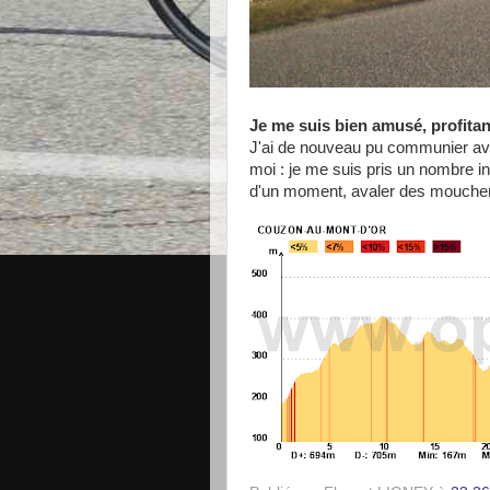
Je me suis bien amusé, profita
J'ai de nouveau pu communier avec
moi : je me suis pris un nombre i
d'un moment, avaler des mouchero