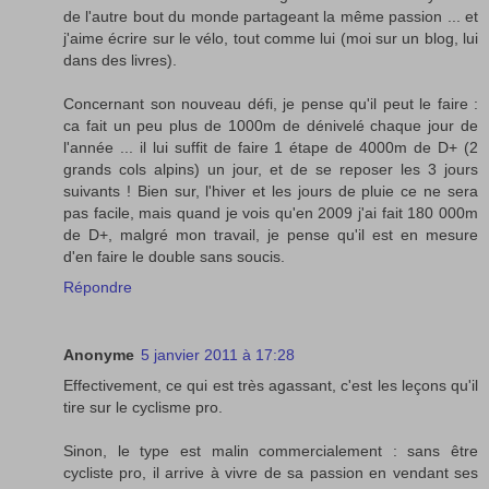
de l'autre bout du monde partageant la même passion ... et
j'aime écrire sur le vélo, tout comme lui (moi sur un blog, lui
dans des livres).
Concernant son nouveau défi, je pense qu'il peut le faire :
ca fait un peu plus de 1000m de dénivelé chaque jour de
l'année ... il lui suffit de faire 1 étape de 4000m de D+ (2
grands cols alpins) un jour, et de se reposer les 3 jours
suivants ! Bien sur, l'hiver et les jours de pluie ce ne sera
pas facile, mais quand je vois qu'en 2009 j'ai fait 180 000m
de D+, malgré mon travail, je pense qu'il est en mesure
d'en faire le double sans soucis.
Répondre
Anonyme
5 janvier 2011 à 17:28
Effectivement, ce qui est très agassant, c'est les leçons qu'il
tire sur le cyclisme pro.
Sinon, le type est malin commercialement : sans être
cycliste pro, il arrive à vivre de sa passion en vendant ses