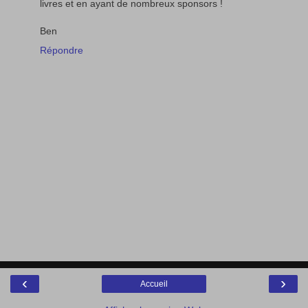
livres et en ayant de nombreux sponsors !
Ben
Répondre
‹
›
Accueil