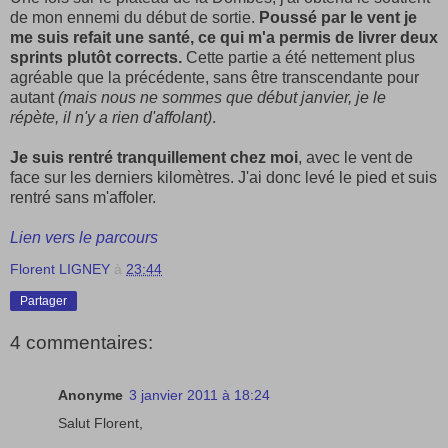
de mon ennemi du début de sortie.
Poussé par le vent je
me suis refait une santé, ce qui m'a permis de livrer deux
sprints plutôt corrects.
Cette partie a été nettement plus
agréable que la précédente, sans être transcendante pour
autant
(mais nous ne sommes que début janvier, je le
répète, il n'y a rien d'affolant)
.
Je suis rentré tranquillement chez moi
, avec le vent de
face sur les derniers kilomètres. J'ai donc levé le pied et suis
rentré sans m'affoler.
Lien vers le parcours
Florent LIGNEY
à
23:44
Partager
4 commentaires:
Anonyme
3 janvier 2011 à 18:24
Salut Florent,