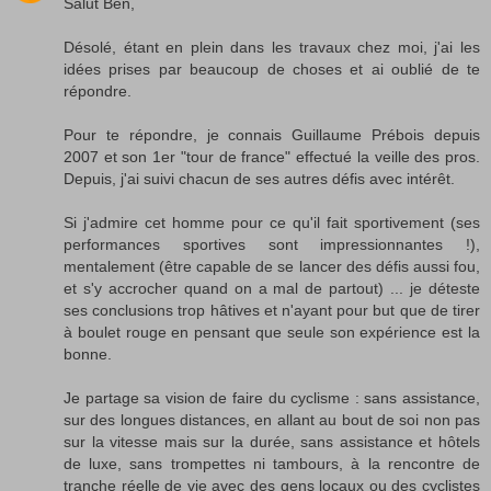
Salut Ben,
Désolé, étant en plein dans les travaux chez moi, j'ai les
idées prises par beaucoup de choses et ai oublié de te
répondre.
Pour te répondre, je connais Guillaume Prébois depuis
2007 et son 1er "tour de france" effectué la veille des pros.
Depuis, j'ai suivi chacun de ses autres défis avec intérêt.
Si j'admire cet homme pour ce qu'il fait sportivement (ses
performances sportives sont impressionnantes !),
mentalement (être capable de se lancer des défis aussi fou,
et s'y accrocher quand on a mal de partout) ... je déteste
ses conclusions trop hâtives et n'ayant pour but que de tirer
à boulet rouge en pensant que seule son expérience est la
bonne.
Je partage sa vision de faire du cyclisme : sans assistance,
sur des longues distances, en allant au bout de soi non pas
sur la vitesse mais sur la durée, sans assistance et hôtels
de luxe, sans trompettes ni tambours, à la rencontre de
tranche réelle de vie avec des gens locaux ou des cyclistes