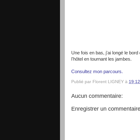
Une fois en bas, j'ai longé le bord
l'hôtel en tournant les jambes.
Consultez mon parcours.
Publié par
Florent LIGNEY
à
19:12
Aucun commentaire:
Enregistrer un commentair