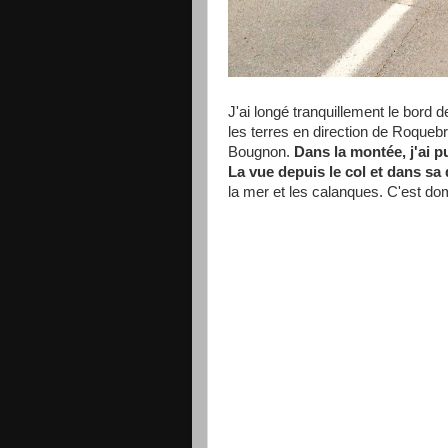
J'ai longé tranquillement le bord
les terres en direction de Roqueb
Bougnon.
Dans la montée, j'ai p
La vue depuis le col et dans s
la mer et les calanques. C'est d