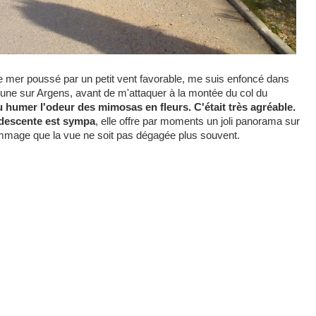
 de mer poussé par un petit vent favorable, me suis enfoncé dans
rune sur Argens, avant de m'attaquer à la montée du col du
u humer l'odeur des mimosas en fleurs. C'était très agréable.
a descente est sympa
, elle offre par moments un joli panorama sur
ommage que la vue ne soit pas dégagée plus souvent.