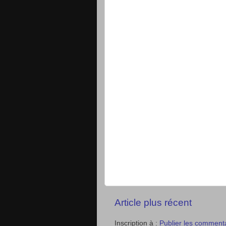
Article plus récent
Inscription à :
Publier les comment