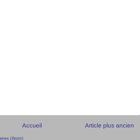
Accueil
Article plus ancien
aires (Atom)