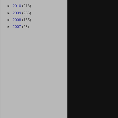
►
2010
(213)
►
2009
(266)
►
2008
(165)
►
2007
(28)