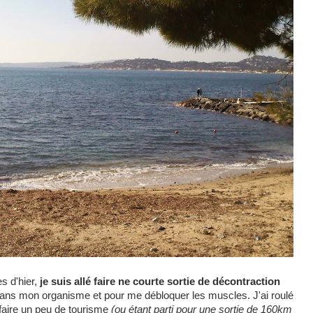
es d'hier,
je suis allé faire ne courte sortie de décontraction
 dans mon organisme et pour me débloquer les muscles. J'ai roulé
 faire un peu de tourisme
(ou étant parti pour une sortie de 160km