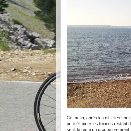
Ce matin, après les difficiles sorti
pour éliminer les toxines restant
seul, le reste du groupe préférant