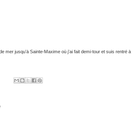
 de mer jusqu'à Sainte-Maxime où j'ai fait demi-tour et suis rentré à
e