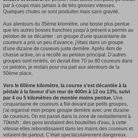
par à-coups mais jamais à de très grosses vitesses.
Quelques chutes se sont produites mais sans gravité.
Aux alentours du 35ème kilomètre, une bosse plus pentue
que les autres bosses franchies jusqu'à présent a permis au
peloton de se décanter : un groupe d'une quarantaine de
coureurs a pris un peu d'avance, j'étais dans un groupe
d'une dizaine de coureurs juste derrière. Après 4km de
chasse active, on a recollé au peloton principal. D'autres
groupes sont rentrés, on devait être 70 ou 80 coureurs dans
ce peloton, je restais pour ma part aux alentours de la
50ème place.
Vers le 60ème kilomètre, la course s'est décantée à la
pédale à la faveur d'un mur de 400m à 12 ou 13%, suivi
par 4 ou 5 kilomètres de montée moins pentue.
Une
cinquantaine de coureurs a filé devant par petits groupes,
j'ai organisé mon propre groupe derrière avec une dizaine
de coureurs. On est passé dans la zone de ravitaillement à
70km/h : des gens tendaient des bouteilles d'eau, à cette
vitesse elles rebondissaient dans les mains des coureurs et
volaient de partout. C'était spectaculairement dangereux.