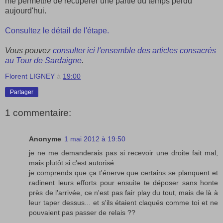
me permettre de récupérer une partie du temps perdu
aujourd'hui.
Consultez le détail de l'étape.
Vous pouvez
consulter ici l'ensemble des articles consacrés
au Tour de Sardaigne
.
Florent LIGNEY
à
19:00
Partager
1 commentaire:
Anonyme
1 mai 2012 à 19:50
je ne me demanderais pas si recevoir une droite fait mal,
mais plutôt si c'est autorisé...
je comprends que ça t'énerve que certains se planquent et
radinent leurs efforts pour ensuite te déposer sans honte
près de l'arrivée, ce n'est pas fair play du tout, mais de là à
leur taper dessus... et s'ils étaient claqués comme toi et ne
pouvaient pas passer de relais ??