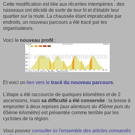
Cette modification est liée aux récentes intempéries : des
ruisseaux ont décidé de sortir de leur lit et d'établir leur
quartier sur la route. La chaussée étant impraticable par
endroits, un nouveau parcours a été tracé par les
organisateurs.
Voici le
nouveau profil
:
Et voici un
lien vers le
tracé du nouveau parcours
.
L'étape a été raccourcie de quelques kilomètres et de 2
ascensions, mais
sa difficulté a été conservée
: la bosse à
emprunter à deux reprises
(aux alentours du 45ème puis du
65ème kilomètre)
est présentée comme terrible par les
cyclistes de la région.
Vous pouvez
consulter ici l'ensemble des articles consacrés