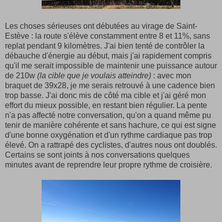
Les choses sérieuses ont débutées au virage de Saint-
Estève : la route s'élève constamment entre 8 et 11%, sans
replat pendant 9 kilomètres. J'ai bien tenté de contrôler la
débauche d'énergie au début, mais j'ai rapidement compris
qu'il me serait impossible de maintenir une puissance autour
de 210w
(la cible que je voulais atteindre)
: avec mon
braquet de 39x28, je me serais retrouvé à une cadence bien
trop basse. J'ai donc mis de côté ma cible et j'ai géré mon
effort du mieux possible, en restant bien régulier. La pente
n'a pas affecté notre conversation, qu'on a quand même pu
tenir de manière cohérente et sans hachure, ce qui est signe
d'une bonne oxygénation et d'un rythme cardiaque pas trop
élevé. On a rattrapé des cyclistes, d'autres nous ont doublés.
Certains se sont joints à nos conversations quelques
minutes avant de reprendre leur propre rythme de croisière.