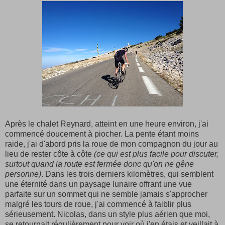
Après le chalet Reynard, atteint en une heure environ, j'ai
commencé doucement à piocher. La pente étant moins
raide, j'ai d'abord pris la roue de mon compagnon du jour au
lieu de rester côte à côte
(ce qui est plus facile pour discuter,
surtout quand la route est fermée donc qu'on ne gêne
personne)
. Dans les trois derniers kilomètres, qui semblent
une éternité dans un paysage lunaire offrant une vue
parfaite sur un sommet qui ne semble jamais s'approcher
malgré les tours de roue, j'ai commencé à faiblir plus
sérieusement. Nicolas, dans un style plus aérien que moi,
se retournait régulièrement pour voir où j'en étais et veillait à