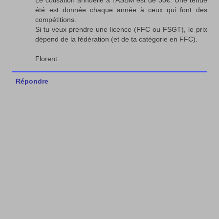
Le cotisation annuelle à l'ASBM est de 30€. Une tenue
été est donnée chaque année à ceux qui font des
compétitions.
Si tu veux prendre une licence (FFC ou FSGT), le prix
dépend de la fédération (et de ta catégorie en FFC).
Florent
Répondre