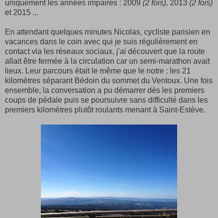
uniquement les années impaires : 2009
(2 fois)
, 2013
(2 fois)
et 2015 ...
En attendant quelques minutes Nicolas, cycliste parisien en
vacances dans le coin avec qui je suis régulièrement en
contact via les réseaux sociaux, j'ai découvert que la route
allait être fermée à la circulation car un semi-marathon avait
lieux. Leur parcours était le même que le notre : les 21
kilomètres séparant Bédoin du sommet du Ventoux. Une fois
ensemble, la conversation a pu démarrer dès les premiers
coups de pédale puis se poursuivre sans difficulté dans les
premiers kilomètres plutôt roulants menant à Saint-Estève.