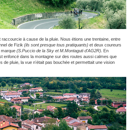
t raccourcie à cause de la pluie. Nous étions une trentaine, entre
onnel de Fizik
(ils sont presque tous pratiquants)
et deux coureurs
la marque
(S.Puccio de la Sky et M.Montaguti d'AG2R)
. En
st enfoncé dans la montagne sur des routes aussi calmes que
s de pluie, la vue n'était pas bouchée et permettait une vision