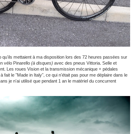
lo qu'ils mettaient à ma disposition lors des 72 heures passées sur
 un vélo Pinarello
(à disques)
avec des pneus Vittoria. Selle et
ent. Les roues Vision et la transmission mécanique + pédales
fait le "Made in Italy", ce qui n'était pas pour me déplaire dans le
ans je n'ai utilisé que pendant 1 an le matériel du concurrent