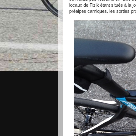
locaux de Fizik étant situés à la 
préalpes carniques, les sorties p