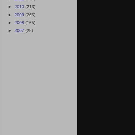
►
2010
(213)
►
2009
(266)
►
2008
(165)
►
2007
(28)