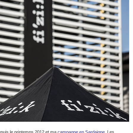
depuis le printemps 2012 et ma
campagne en Sardaigne
. Les