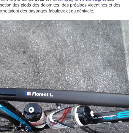
jonction des pieds des dolomites, des préalpes vicentines et des
romettaient des paysages fabuleux et du dénivelé.