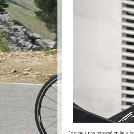
Je n'étais pas retourné en Italie 