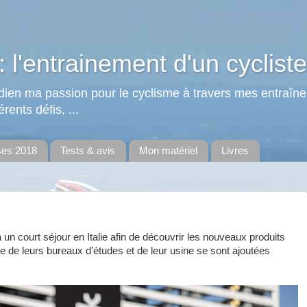
: l'entrainement d'un cycliste
tidien ma passion pour le cyclisme à travers mes entraîn
rents défis, ...
ses 2018
Tests & avis
Mon matériel
Livres
à un court séjour en Italie afin de découvrir les nouveaux produits
e de leurs bureaux d'études et de leur usine se sont ajoutées