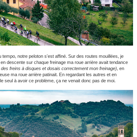
tempo, notre peloton s'est affiné. Sur des routes mouillées, je
 : en descente sur chaque freinage ma roue arrière avait tendance
ser des freins à disques et dosais correctement mon freinage)
, en
se ma roue arrière patinait. En regardant les autres et en
 le seul à avoir ce problème, ça ne venait donc pas de moi.