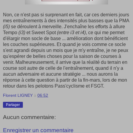
Non, ce n'est pas si surprenant en fait, car ces derniers jours
mes entraînements à des intensités plus basses que la PMA
(i5)
se déroulent à merveille. J'enchaîne les efforts à allure
Tempo
(i3)
et Sweet Spot
(entre i3 et i4)
, ce qui me permet
d'élargir mon socle de base ... amélioration dont bénéficient
les couches supérieures. Et quand je vois comme ce socle
s'est agrandi depuis un mois que je m'y entraîne, je ne peux
qu'espérer de belles choses pour la saison de courses à
venir. Malheureusement, il arrive que la réalité du terrain en
course soit autre de celle de l'entraînement, quand il n'y a
aucun adversaire et aucune stratégie ... nous aurons la
réponse à cette question à partir de la fin-mars, lors de mon
retour dans les pelotons Pass'cyclisme et FSGT.
Florent LIGNEY
à
06:52
Partager
Aucun commentaire:
Enregistrer un commentaire