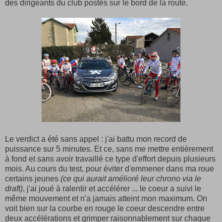
des dirigeants du club postés sur le bord de la route.
Le verdict a été sans appel : j'ai battu mon record de
puissance sur 5 minutes. Et ce, sans me mettre entièrement
à fond et sans avoir travaillé ce type d'effort depuis plusieurs
mois. Au cours du test, pour éviter d'emmener dans ma roue
certains jeunes
(ce qui aurait amélioré leur chrono via le
draft)
, j'ai joué à ralentir et accélérer ... le coeur a suivi le
même mouvement et n'a jamais atteint mon maximum. On
voit bien sur la courbe en rouge le coeur descendre entre
deux accélérations et grimper raisonnablement sur chaque