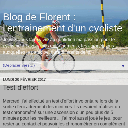
Blog de Florent :
l'entrainement d'un cycliste
Je vais vous faire vivre au quotidien ma passion pour le
cyclisme à travers mes entraînements, les compétitions
auxquelles je participe, mes différents défis, ...
▼
LUNDI 20 FÉVRIER 2017
Test d'effort
Mercredi j'ai effectué un test d'effort involontaire lors de la
sortie d'encadrement des minimes. Ils devaient réaliser un
test chronométré sur une ascension d'un peu plus de 5
minutes pour les meilleurs ... j'ai moi aussi joué le jeu, pour
rester au contact et pouvoir les chronométrer en complément