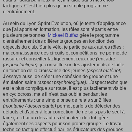
tactiques. C'est bien plus qu'un simple programme
d'entraînement.
Au sein du Lyon Sprint Evolution, où je tente d'appliquer ce
que j'ai appris en formation, les rôles sont répartis entre
plusieurs personnes.
Mickael Buffaz
gère le programme
d'entraînement des différents groupes en fonction des
objectifs du club. Sur le vélo, je participe aux autres rôles :
ma connaissance des circuits et compétitions me permet de
rassurer et conseiller tactiquement ceux que j'encadre
(aspect tactique)
, je conseille sur des ajustements de taille
en fonction de la croissance des jeunes
(aspect matériel)
.
J'essaye aussi de créer une cohésion de groupe et une
émulation saine
(aspect psychologique)
. L'aspect technique
est le plus compliqué sur route, il est plus facilement visible
en cyclocross, mais il n'est pas oublié pendant les
entraînements : une simple prise de relais sur 2 files
(montante / descendante)
permet parfois de détecter des
défauts et d'aider à leur correction. Je ne suis pas le seul à
faire ça, chacun des autres éducateur du club gère
également ces aspects pour son propre groupe. Le travail
technico-tactique effectué par les éducateurs des groupes