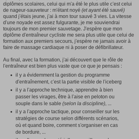
diplômes scolaires, celui qui m'a été le plus utile c'est celui
de nageur-sauveteur : m'étant noyé
(et ayant été sauvé)
quand j'étais jeune, j'ai à mon tour sauvé 3 vies. La vitesse
d'une noyade est assez fulgurante, je me souviendrai
toujours de mon premier sauvetage. J'espère que mon
diplôme d'entraîneur cycliste me sera plus utile que celui de
formation aux premiers secours, j'espère ne jamais avoir à
faire de massage cardiaque ni à poser de défibrillateur.
Au final, avec la formation, j'ai découvert que le rôle de
l'entraîneur est bien plus vaste que ce que je pensais :
il y a évidemment la gestion du programme
d'entraînement, c'est la partie visible de l'iceberg
il y a l'approche technique, apprendre à bien
passer les virages, être à l'aise en peloton ou
souple dans le sable
(selon la discipline)
, ...
il y a l'approche tactique, pour conseiller sur les
stratégies de course selon différents scénarios,
où et quand boire, comment s'organiser en cas
de bordure, ...