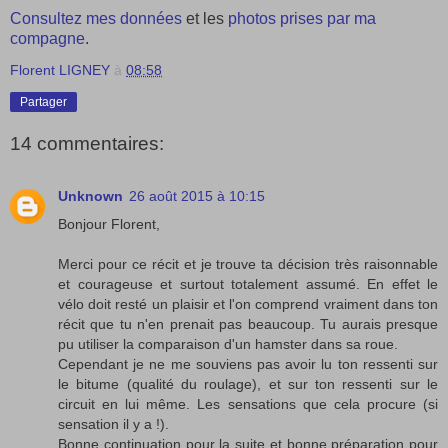
Consultez mes données
et les
photos prises par ma
compagne
.
Florent LIGNEY
à
08:58
Partager
14 commentaires:
Unknown
26 août 2015 à 10:15
Bonjour Florent,
Merci pour ce récit et je trouve ta décision très raisonnable
et courageuse et surtout totalement assumé. En effet le
vélo doit resté un plaisir et l'on comprend vraiment dans ton
récit que tu n'en prenait pas beaucoup. Tu aurais presque
pu utiliser la comparaison d'un hamster dans sa roue.
Cependant je ne me souviens pas avoir lu ton ressenti sur
le bitume (qualité du roulage), et sur ton ressenti sur le
circuit en lui même. Les sensations que cela procure (si
sensation il y a !).
Bonne continuation pour la suite et bonne préparation pour