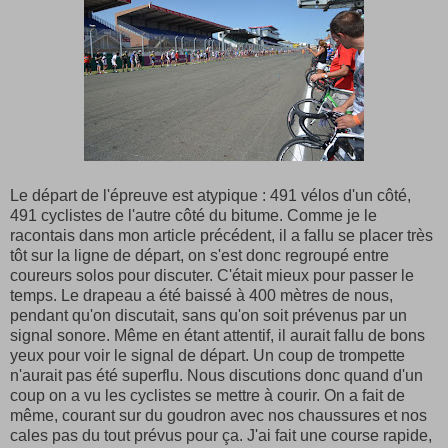
Le départ de l'épreuve est atypique : 491 vélos d'un côté,
491 cyclistes de l'autre côté du bitume. Comme je le
racontais dans mon article précédent, il a fallu se placer très
tôt sur la ligne de départ, on s'est donc regroupé entre
coureurs solos pour discuter. C'était mieux pour passer le
temps. Le drapeau a été baissé à 400 mètres de nous,
pendant qu'on discutait, sans qu'on soit prévenus par un
signal sonore. Même en étant attentif, il aurait fallu de bons
yeux pour voir le signal de départ. Un coup de trompette
n'aurait pas été superflu. Nous discutions donc quand d'un
coup on a vu les cyclistes se mettre à courir. On a fait de
même, courant sur du goudron avec nos chaussures et nos
cales pas du tout prévus pour ça. J'ai fait une course rapide,