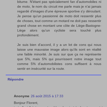
bitume. N'étant pas spécialement fan d'automobiles ni
de moto, le nom du circuit me parle mais je n'ai jamais
regardé d'images d'une épreuve sportive s'y déroulant.
Je pense qu'un passionné de moto doit ressentir plus
de choses, tout comme un motard ne doit pas ressentir
grand chose en montant une côte de Liège-Bastogne-
Liège alors qu'un cycliste sera touché plus
profondément.
Je suis bien d'accord, il y a un lot de cons qui nous
laisse une mauvaise image alors qu'ils sont en réalité
une faible minorité. Je suis sur que ça ne représente
que 5%, mais 5% qui pourrissent notre image tout
comme 5% d'automobilistes cons suffisent à nous
sentir en insécurité sur la route.
Répondre
Anonyme
26 août 2015 à 17:33
Bonjour Florent,