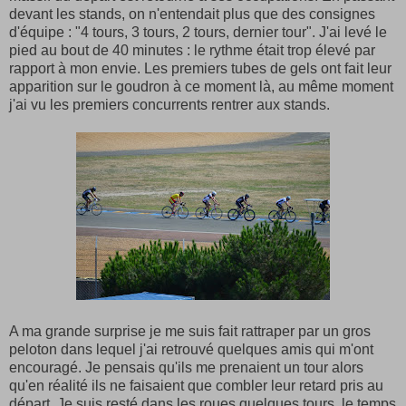
devant les stands, on n'entendait plus que des consignes
d'équipe : "4 tours, 3 tours, 2 tours, dernier tour". J'ai levé le
pied au bout de 40 minutes : le rythme était trop élevé par
rapport à mon envie. Les premiers tubes de gels ont fait leur
apparition sur le goudron à ce moment là, au même moment
j'ai vu les premiers concurrents rentrer aux stands.
A ma grande surprise je me suis fait rattraper par un gros
peloton dans lequel j'ai retrouvé quelques amis qui m'ont
encouragé. Je pensais qu'ils me prenaient un tour alors
qu'en réalité ils ne faisaient que combler leur retard pris au
départ. Je suis resté dans les roues quelques tours, le temps