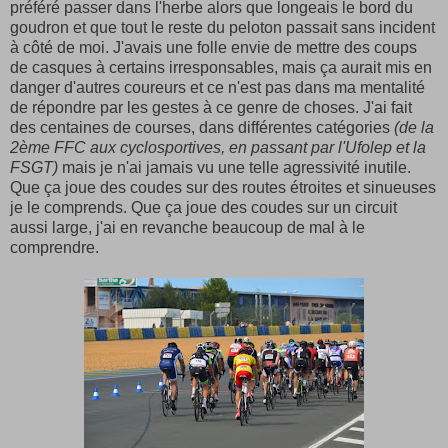
préféré passer dans l'herbe alors que longeais le bord du
goudron et que tout le reste du peloton passait sans incident
à côté de moi. J'avais une folle envie de mettre des coups
de casques à certains irresponsables, mais ça aurait mis en
danger d'autres coureurs et ce n'est pas dans ma mentalité
de répondre par les gestes à ce genre de choses. J'ai fait
des centaines de courses, dans différentes catégories
(de la
2ème FFC aux cyclosportives, en passant par l'Ufolep et la
FSGT)
mais je n'ai jamais vu une telle agressivité inutile.
Que ça joue des coudes sur des routes étroites et sinueuses
je le comprends. Que ça joue des coudes sur un circuit
aussi large, j'ai en revanche beaucoup de mal à le
comprendre.