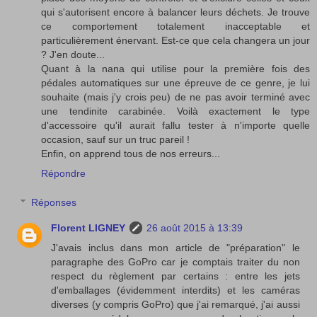
qui s'autorisent encore à balancer leurs déchets. Je trouve
ce comportement totalement inacceptable et
particulièrement énervant. Est-ce que cela changera un jour
? J'en doute...
Quant à la nana qui utilise pour la première fois des
pédales automatiques sur une épreuve de ce genre, je lui
souhaite (mais j'y crois peu) de ne pas avoir terminé avec
une tendinite carabinée. Voilà exactement le type
d'accessoire qu'il aurait fallu tester à n'importe quelle
occasion, sauf sur un truc pareil !
Enfin, on apprend tous de nos erreurs...
Répondre
Réponses
Florent LIGNEY
26 août 2015 à 13:39
J'avais inclus dans mon article de "préparation" le
paragraphe des GoPro car je comptais traiter du non
respect du règlement par certains : entre les jets
d'emballages (évidemment interdits) et les caméras
diverses (y compris GoPro) que j'ai remarqué, j'ai aussi