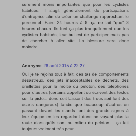
surement moins importantes que pour les cyclistes
habitués. Il s'agit généralement de participations
d'entreprise afin de créer un challenge rapprochant le
personnel. Faire 24 heures à 8, ça ne fait "que" 3
heures chacun. Ils font ça plus tranquillement que les
cyclistes habitués, leur but est de participer mais pas
de chercher à aller vite. La blessure sera donc
moindre.
Anonyme
26 août 2015 à 22:27
Oui je te rejoins tout à fait, des tas de comportements
désastreux, des jets inacceptables de déchets, des
oreillettes pour la moitié du peloton, des téléphones
pour d'autres (certains appellent ou écrivent des textos
sur la piste... donc soit laissent des trous soit font des
écarts dangereux) tandis que beaucoup d'autres en
passant devant les stands font des grands signes à
leur équipe en les regardant donc ne voyant plus la
route alors qu'ils sont au milieu du peloton.... ça fait
toujours vraiment très peur....