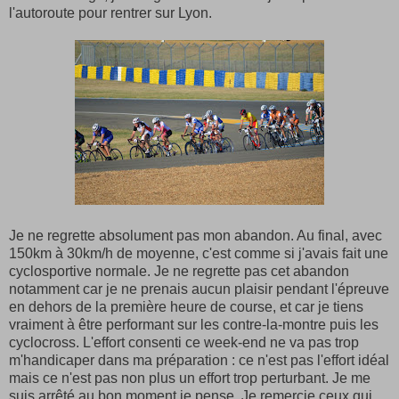
l'autoroute pour rentrer sur Lyon.
Je ne regrette absolument pas mon abandon. Au final, avec
150km à 30km/h de moyenne, c'est comme si j'avais fait une
cyclosportive normale. Je ne regrette pas cet abandon
notamment car je ne prenais aucun plaisir pendant l'épreuve
en dehors de la première heure de course, et car je tiens
vraiment à être performant sur les contre-la-montre puis les
cyclocross. L'effort consenti ce week-end ne va pas trop
m'handicaper dans ma préparation : ce n'est pas l'effort idéal
mais ce n'est pas non plus un effort trop perturbant. Je me
suis arrêté au bon moment je pense. Je remercie ceux qui