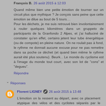
François B.
26 août 2015 à 12:03
Quand même bien une petite émotion de tourner sur un
circuit plus que mythique ? Je conçois sans peine que cette
émotion se dilue au bout de 5 tours....
Pour les déchets, je me suis retrouvé bien involontairement
à rouler quelques kilomètres dans un gruppeto de
participants de la Granfondo 2 Alpes, et j'ai halluciné de
constater qu'en effet, certains jetent leur tube énergétique
(ou de compote) en pleine nature. On ne roulait pas à fond,
le rythme ne donnait aucune excuse pour ne pas remettre
dans sa poche ce déchet (et quand bien même le rythme
aurait été plus soutenu). Beurk... Le monde du cyclisme est
à l'image du monde tout court, avec son lot de "cons" et
"degueu".
Répondre
Réponses
Florent LIGNEY
26 août 2015 à 13:48
L'émotion on la ressent au départ, avec ce placement
atypique des vélos et des cyclistes séparés par le