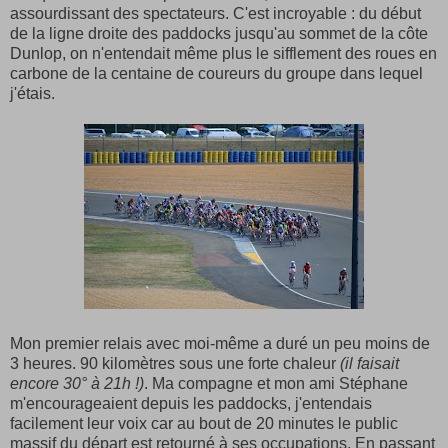
assourdissant des spectateurs. C'est incroyable : du début
de la ligne droite des paddocks jusqu'au sommet de la côte
Dunlop, on n'entendait même plus le sifflement des roues en
carbone de la centaine de coureurs du groupe dans lequel
j'étais.
Mon premier relais avec moi-même a duré un peu moins de
3 heures. 90 kilomètres sous une forte chaleur
(il faisait
encore 30° à 21h !)
. Ma compagne et mon ami Stéphane
m'encourageaient depuis les paddocks, j'entendais
facilement leur voix car au bout de 20 minutes le public
massif du départ est retourné à ses occupations. En passant