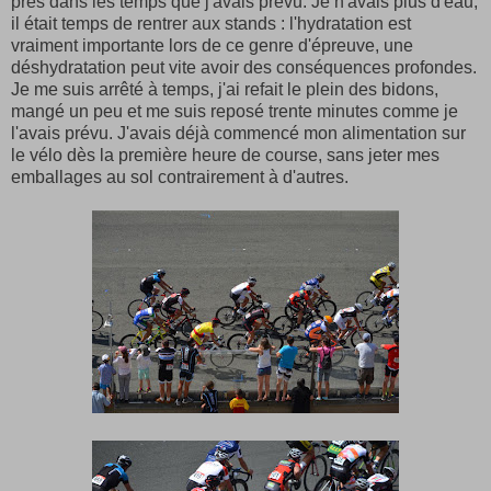
près dans les temps que j'avais prévu. Je n'avais plus d'eau,
il était temps de rentrer aux stands : l'hydratation est
vraiment importante lors de ce genre d'épreuve, une
déshydratation peut vite avoir des conséquences profondes.
Je me suis arrêté à temps, j'ai refait le plein des bidons,
mangé un peu et me suis reposé trente minutes comme je
l'avais prévu. J'avais déjà commencé mon alimentation sur
le vélo dès la première heure de course, sans jeter mes
emballages au sol contrairement à d'autres.