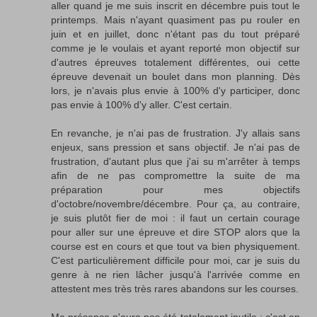
aller quand je me suis inscrit en décembre puis tout le
printemps. Mais n'ayant quasiment pas pu rouler en
juin et en juillet, donc n'étant pas du tout préparé
comme je le voulais et ayant reporté mon objectif sur
d'autres épreuves totalement différentes, oui cette
épreuve devenait un boulet dans mon planning. Dès
lors, je n'avais plus envie à 100% d'y participer, donc
pas envie à 100% d'y aller. C'est certain.
En revanche, je n'ai pas de frustration. J'y allais sans
enjeux, sans pression et sans objectif. Je n'ai pas de
frustration, d'autant plus que j'ai su m'arrêter à temps
afin de ne pas compromettre la suite de ma
préparation pour mes objectifs
d'octobre/novembre/décembre. Pour ça, au contraire,
je suis plutôt fier de moi : il faut un certain courage
pour aller sur une épreuve et dire STOP alors que la
course est en cours et que tout va bien physiquement.
C'est particulièrement difficile pour moi, car je suis du
genre à ne rien lâcher jusqu'à l'arrivée comme en
attestent mes très très rares abandons sur les courses.
Ma présence n'aura pas été totalement inutile : c'est en