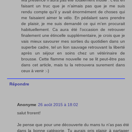
faisant un truc que je n'aimais pas que je me suis
rendu compte qu'il y avait énormément de choses qui
me faisaient aimer le vélo. En pédalant sans prendre
de plaisir, je me suis demandé ce qui m'en procurait
habituellement. Ca aura été l'occasion de retrouver
finalement une étincelle supplémentaire, je crois que je
vais mieux savourer mes sorties du quotidien dans un
superbe cadre, tel un lion sauvage retrouvant la liberté
après un séjour en soins chez un vétérinaire de
brousse. Cette flamme nouvelle ne se lit peut-être pas
dans cet article, mais tu la retrouvera surement dans
ceux à venir :-)
Répondre
Anonyme
26 août 2015 à 18:02
salut frorent!
Je pense que pour une découverte du mans tu n'as pas été
dans la bonne catégorie. Tu aurais pris plaisir à partager