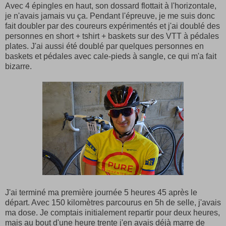
Avec 4 épingles en haut, son dossard flottait à l'horizontale,
je n'avais jamais vu ça. Pendant l'épreuve, je me suis donc
fait doubler par des coureurs expérimentés et j'ai doublé des
personnes en short + tshirt + baskets sur des VTT à pédales
plates. J'ai aussi été doublé par quelques personnes en
baskets et pédales avec cale-pieds à sangle, ce qui m'a fait
bizarre.
J'ai terminé ma première journée 5 heures 45 après le
départ. Avec 150 kilomètres parcourus en 5h de selle, j'avais
ma dose. Je comptais initialement repartir pour deux heures,
mais au bout d'une heure trente j'en avais déjà marre de