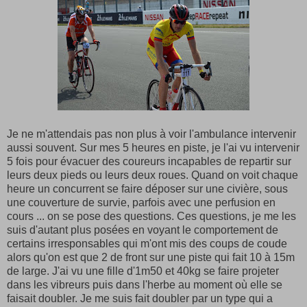
Je ne m'attendais pas non plus à voir l'ambulance intervenir
aussi souvent. Sur mes 5 heures en piste, je l'ai vu intervenir
5 fois pour évacuer des coureurs incapables de repartir sur
leurs deux pieds ou leurs deux roues. Quand on voit chaque
heure un concurrent se faire déposer sur une civière, sous
une couverture de survie, parfois avec une perfusion en
cours ... on se pose des questions. Ces questions, je me les
suis d'autant plus posées en voyant le comportement de
certains irresponsables qui m'ont mis des coups de coude
alors qu'on est que 2 de front sur une piste qui fait 10 à 15m
de large. J'ai vu une fille d'1m50 et 40kg se faire projeter
dans les vibreurs puis dans l'herbe au moment où elle se
faisait doubler. Je me suis fait doubler par un type qui a