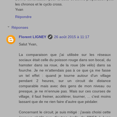
les chronos et le cyclo cross.
Yvan
Répondre
Réponses
Florent LIGNEY
26 août 2015 à 11:17
Salut Yvan,
La comparaison que j'ai utilisée sur les réseaux
sociaux était celle du poisson rouge dans son bocal, du
hamster dans sa roue, de la roue (de vélo) dans sa
fourche. Je ne m'attendais pas à ce que ça me fasse
un tel effet : quand je tourne autour d'un village
pendant 2 heures, sur un circuit de distance
comparable mais avec des gens de mon niveau ou
presque, je ne m'ennuie pas. Mais sur ces courses de
village, il faut freiner, accélérer, tourner, ... c'est moins
lassant que de ne rien faire d'autre que pédaler.
Concernant le circuit, je suis mitigé : j'avais choisi cette